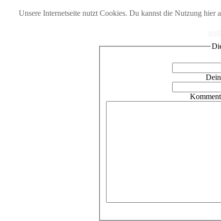
Unsere Internetseite nutzt Cookies. Du kannst die Nutzung hier ak
weit
Di
Dein
Kommenta