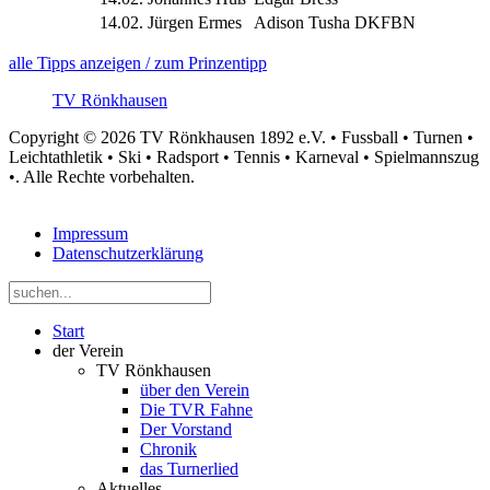
14.02.
Jürgen Ermes
Adison Tusha DKFBN
alle Tipps anzeigen / zum Prinzentipp
TV Rönkhausen
Copyright © 2026 TV Rönkhausen 1892 e.V. • Fussball • Turnen •
Leichtathletik • Ski • Radsport • Tennis • Karneval • Spielmannszug
•. Alle Rechte vorbehalten.
Impressum
Datenschutzerklärung
Start
der Verein
TV Rönkhausen
über den Verein
Die TVR Fahne
Der Vorstand
Chronik
das Turnerlied
Aktuelles