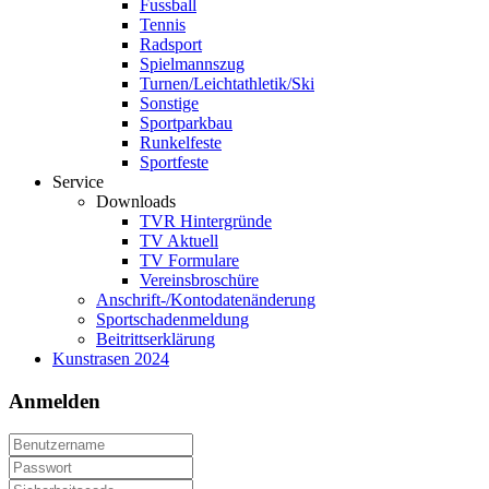
Fussball
Tennis
Radsport
Spielmannszug
Turnen/Leichtathletik/Ski
Sonstige
Sportparkbau
Runkelfeste
Sportfeste
Service
Downloads
TVR Hintergründe
TV Aktuell
TV Formulare
Vereinsbroschüre
Anschrift-/Kontodatenänderung
Sportschadenmeldung
Beitrittserklärung
Kunstrasen 2024
Anmelden