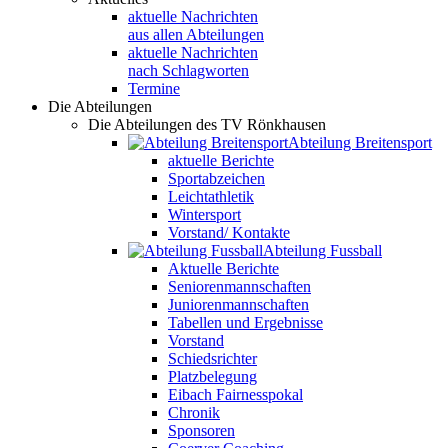
aktuelle Nachrichten
aus allen Abteilungen
aktuelle Nachrichten
nach Schlagworten
Termine
Die Abteilungen
Die Abteilungen des TV Rönkhausen
Abteilung Breitensport
aktuelle Berichte
Sportabzeichen
Leichtathletik
Wintersport
Vorstand/ Kontakte
Abteilung Fussball
Aktuelle Berichte
Seniorenmannschaften
Juniorenmannschaften
Tabellen und Ergebnisse
Vorstand
Schiedsrichter
Platzbelegung
Eibach Fairnesspokal
Chronik
Sponsoren