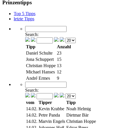
Prinzentipps
Top 5 Tipps
letzte Tipps
Search:
Tipp
Anzahl
Daniel Schulte
23
Jona Schuppert
15
Christian Hoppe
13
Michael Hanses
12
André Ermes
9
Search:
vom
Tipper
Tipp
14.02.
Kevin Krabbe
Noah Helmig
14.02.
Petre Panda
Dietmar Bär
14.02.
Marvin Engels
Christian Hoppe
14.02.
Johannes Huß
Edgar Bress