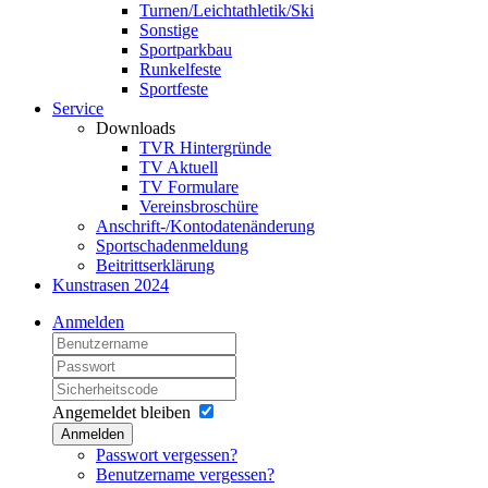
Turnen/Leichtathletik/Ski
Sonstige
Sportparkbau
Runkelfeste
Sportfeste
Service
Downloads
TVR Hintergründe
TV Aktuell
TV Formulare
Vereinsbroschüre
Anschrift-/Kontodatenänderung
Sportschadenmeldung
Beitrittserklärung
Kunstrasen 2024
Anmelden
Angemeldet bleiben
Anmelden
Passwort vergessen?
Benutzername vergessen?