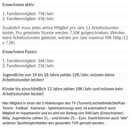
Erwachsene aktiv:
1. Familienmitglied: 75€/Jahr
2. Familienmitglied: 45€/Jahr
Zusätzlich muss jedes aktive Mitglied pro Jahr 12 Arbeitsstunden
leisten. Pro geleistete Stunde werden 7,50€ gutgeschrieben. Werden
keine Arbeitsstunden geleistet, werden pro Jahr maximal 90€ fällig (12
x 7,5€).
Erwachsene Passiv:
1. Familienmitglied: 36€/Jahr
2. Familienmitglied: 21€/Jahr
Jugendliche von 14 bis 18 Jahre zahlen 32€/Jahr, müssen keine
Arbeitsstunden leisten!
Kinder bis einschließlich 13 Jahre zahlen 18€/Jahr und müssen kein
Arbeitsstunden leisten!
Wer Mitglied in einer der 5 Abteilungen des TV (Turnen/Leichtathletik/Ski/Rad -
Tennis - Fußball - Karneval - Spielmannszug) wird, ist automatisch auch
Mitglied im Hauptverein und es wird ein Beitrag von 50€/Jahr (Erwachsener)
fällig. Jugendliche zahlen 31,-- und Kinder 25,-- Euro. Damit können auch "alle"
anderen Sportmöglichkeiten des gesamten TVR genutzt werden.