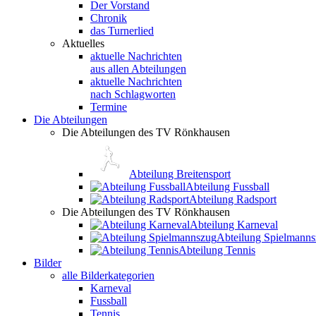
Der Vorstand
Chronik
das Turnerlied
Aktuelles
aktuelle Nachrichten
aus allen Abteilungen
aktuelle Nachrichten
nach Schlagworten
Termine
Die Abteilungen
Die Abteilungen des TV Rönkhausen
Abteilung Breitensport
Abteilung Fussball
Abteilung Radsport
Die Abteilungen des TV Rönkhausen
Abteilung Karneval
Abteilung Spielmann
Abteilung Tennis
Bilder
alle Bilderkategorien
Karneval
Fussball
Tennis