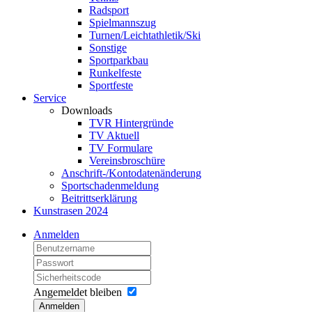
Radsport
Spielmannszug
Turnen/Leichtathletik/Ski
Sonstige
Sportparkbau
Runkelfeste
Sportfeste
Service
Downloads
TVR Hintergründe
TV Aktuell
TV Formulare
Vereinsbroschüre
Anschrift-/Kontodatenänderung
Sportschadenmeldung
Beitrittserklärung
Kunstrasen 2024
Anmelden
Angemeldet bleiben
Anmelden