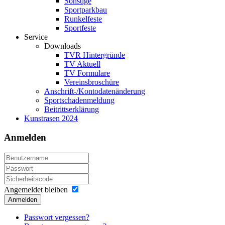
Sonstige
Sportparkbau
Runkelfeste
Sportfeste
Service
Downloads
TVR Hintergründe
TV Aktuell
TV Formulare
Vereinsbroschüre
Anschrift-/Kontodatenänderung
Sportschadenmeldung
Beitrittserklärung
Kunstrasen 2024
Anmelden
Angemeldet bleiben
Anmelden
Passwort vergessen?