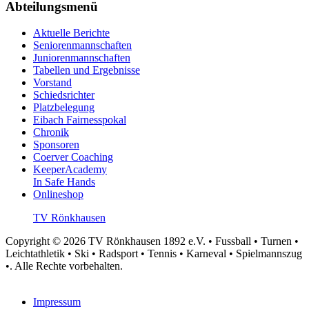
Abteilungsmenü
Aktuelle Berichte
Seniorenmannschaften
Juniorenmannschaften
Tabellen und Ergebnisse
Vorstand
Schiedsrichter
Platzbelegung
Eibach Fairnesspokal
Chronik
Sponsoren
Coerver Coaching
KeeperAcademy
In Safe Hands
Onlineshop
TV Rönkhausen
Copyright © 2026 TV Rönkhausen 1892 e.V. • Fussball • Turnen •
Leichtathletik • Ski • Radsport • Tennis • Karneval • Spielmannszug
•. Alle Rechte vorbehalten.
Impressum