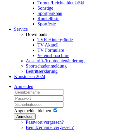
Turnen/Leichtathletik/Ski
Sonstige
Sportparkbau
Runkelfeste
Sportfeste
Service
Downloads
TVR Hintergründe
TV Aktuell
TV Formulare
Vereinsbroschüre
Anschrift-/Kontodatenänderung
Sportschadenmeldung
Beitrittserklärung
Kunstrasen 2024
Anmelden
Angemeldet bleiben
Anmelden
Passwort vergessen?
Benutzername vergessen?