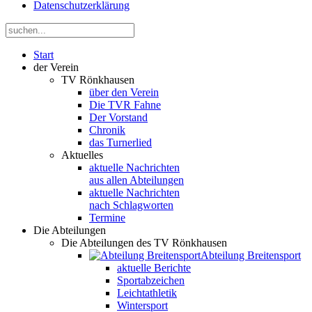
Datenschutzerklärung
Start
der Verein
TV Rönkhausen
über den Verein
Die TVR Fahne
Der Vorstand
Chronik
das Turnerlied
Aktuelles
aktuelle Nachrichten
aus allen Abteilungen
aktuelle Nachrichten
nach Schlagworten
Termine
Die Abteilungen
Die Abteilungen des TV Rönkhausen
Abteilung Breitensport
aktuelle Berichte
Sportabzeichen
Leichtathletik
Wintersport