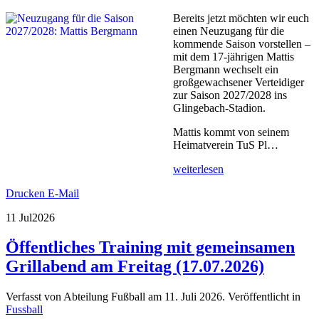
Bereits jetzt möchten wir euch
einen Neuzugang für die
kommende Saison vorstellen –
mit dem 17-jährigen Mattis
Bergmann wechselt ein
großgewachsener Verteidiger
zur Saison 2027/2028 ins
Glingebach-Stadion.
Mattis kommt von seinem
Heimatverein TuS Pl…
weiterlesen
Drucken
E-Mail
11 Jul
2026
Öffentliches Training mit gemeinsamen
Grillabend am Freitag (17.07.2026)
Verfasst von Abteilung Fußball am
11. Juli 2026
. Veröffentlicht in
Fussball