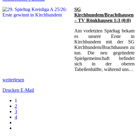
SG
Kirchhundem/Brachthausen
– TV Rönkhausen 1:3 (0:0)
Am vorletzten Spieltag bekam
es unsere Erste in
Kirchhundem mit der SG
Kirchhundem/Brachthausen zu
tun. Die neu gegründete
Spielgemeinschaft befindet
sich in der oberen
Tabellenhälfte, während uns…
weiterlesen
Drucken
E-Mail
1
2
3
4