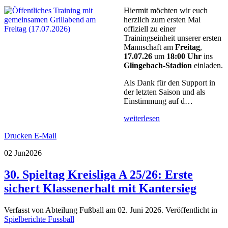
Hiermit möchten wir euch
herzlich zum ersten Mal
offiziell zu einer
Trainingseinheit unserer ersten
Mannschaft am
Freitag
,
17.07.26
um
18:00 Uhr
ins
Glingebach-Stadion
einladen.
Als Dank für den Support in
der letzten Saison und als
Einstimmung auf d…
weiterlesen
Drucken
E-Mail
02 Jun
2026
30. Spieltag Kreisliga A 25/26: Erste
sichert Klassenerhalt mit Kantersieg
Verfasst von Abteilung Fußball am
02. Juni 2026
. Veröffentlicht in
Spielberichte Fussball