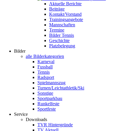
Aktuelle Berichte
Beiträge
Kontakt/Vorstand
Trainingsangebote
Mannschaften
Termine
Bilder Tennis
Geschichte
Platzbelegung
Bilder
alle Bilderkategorien
Karneval
Fussball
Tennis
Radsport
Spielmannszug
Turnen/Leichtathletik/Ski
Sonstige
Sportparkbau
Runkelfeste
Sportfeste
Service
Downloads
TVR Hintergründe
TV Aktuell