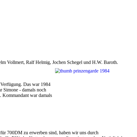
elm Vollmert, Ralf Helmig, Jochen Schegel und H.W. Baroth.
ur Verfügung. Das war 1984
ar Simone - damals noch
e) . Kommandant war damals
s für 700DM zu erwerben sind, haben wir uns durch