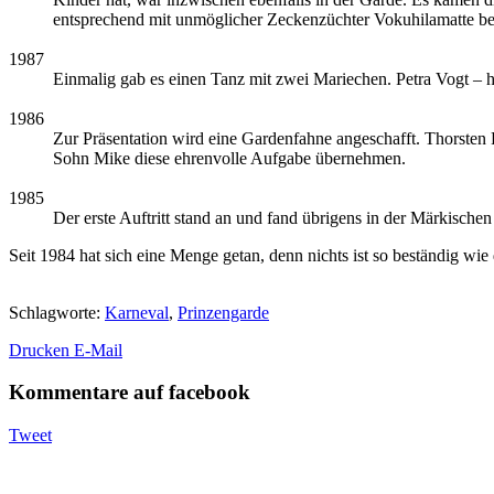
entsprechend mit unmöglicher Zeckenzüchter Vokuhilamatte be
1987
Einmalig gab es einen Tanz mit zwei Mariechen. Petra Vogt –
1986
Zur Präsentation wird eine Gardenfahne angeschafft. Thorsten F
Sohn Mike diese ehrenvolle Aufgabe übernehmen.
1985
Der erste Auftritt stand an und fand übrigens in der Märkische
Seit 1984 hat sich eine Menge getan, denn nichts ist so beständig wie 
Schlagworte
:
Karneval
,
Prinzengarde
Drucken
E-Mail
Kommentare auf facebook
Tweet