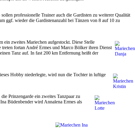
ollen professionelle Trainer auch die Gardisten zu weiterer Qualität
 um ggf. wieder die Gardistenanzahl bei Tänzen von 8 auf 10 zu
um ein zweites Mariechen aufgestockt. Diese Stelle
e treten fortan André Ermes und Marco Bölker ihren Dienst
einen Tanz auf. In fast 200 km Entfernung heißt der
es Hobby niederlegte, wird nun die Tochter in luftige
 die Prinzengarde ein zweites Tanzpaar zu
 Zu Ina Büdenbender wird Annalena Ermes als