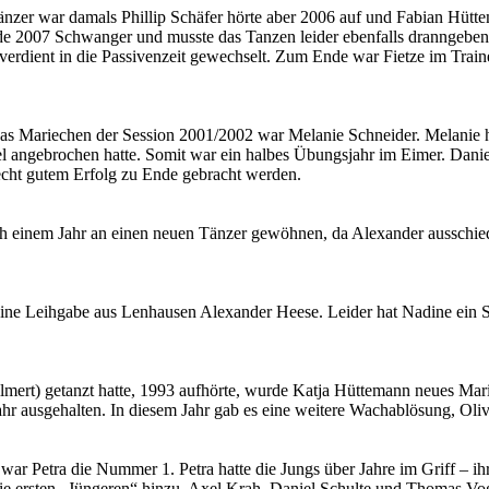
nzer war damals Phillip Schäfer hörte aber 2006 auf und Fabian Hütt
de 2007 Schwanger und musste das Tanzen leider ebenfalls dranngebe
lverdient in die Passivenzeit gewechselt. Zum Ende war Fietze im Trai
 Das Mariechen der Session 2001/2002 war Melanie Schneider. Melanie h
angebrochen hatte. Somit war ein halbes Übungsjahr im Eimer. Daniel 
recht gutem Erfolg zu Ende gebracht werden.
ach einem Jahr an einen neuen Tänzer gewöhnen, da Alexander ausschie
eine Leihgabe aus Lenhausen Alexander Heese. Leider hat Nadine ein 
lmert) getanzt hatte, 1993 aufhörte, wurde Katja Hüttemann neues Mar
 Jahr ausgehalten. In diesem Jahr gab es eine weitere Wachablösung, O
r Petra die Nummer 1. Petra hatte die Jungs über Jahre im Griff – ihr
ie ersten „Jüngeren“ hinzu. Axel Krah, Daniel Schulte und Thomas Vogt