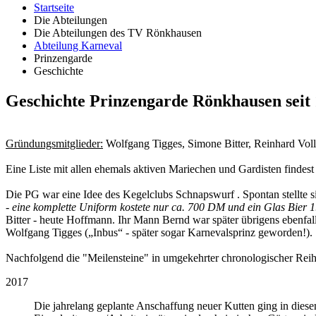
Startseite
Die Abteilungen
Die Abteilungen des TV Rönkhausen
Abteilung Karneval
Prinzengarde
Geschichte
Geschichte Prinzengarde Rönkhausen seit
Gründungsmitglieder:
Wolfgang Tigges, Simone Bitter, Reinhard Voll
Eine Liste mit allen ehemals aktiven Mariechen und Gardisten findes
Die PG war eine Idee des Kegelclubs Schnapswurf . Spontan stellte 
-
eine komplette Uniform kostete nur ca. 700 DM und ein Glas Bier
Bitter - heute Hoffmann. Ihr Mann Bernd war später übrigens ebenfa
Wolfgang Tigges („Inbus“ - später sogar Karnevalsprinz geworden!).
Nachfolgend die "Meilensteine" in umgekehrter chronologischer Reih
2017
Die jahrelang geplante Anschaffung neuer Kutten ging in dies