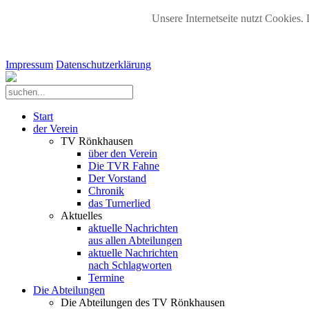
Unsere Internetseite nutzt Cookies. 
Impressum
Datenschutzerklärung
Start
der Verein
TV Rönkhausen
über den Verein
Die TVR Fahne
Der Vorstand
Chronik
das Turnerlied
Aktuelles
aktuelle Nachrichten
aus allen Abteilungen
aktuelle Nachrichten
nach Schlagworten
Termine
Die Abteilungen
Die Abteilungen des TV Rönkhausen