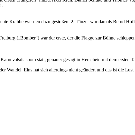
i.
 heute Krabbe war neu dazu gestoßen. 2. Tänzer war damals Bernd Hof
reiburg („Bomber“) war der erste, der die Flagge zur Bühne schleppen 
n Karnevalsdiaspora statt, genauer gesagt in Herscheid mit dem ersten 
der Wandel. Eins hat sich allerdings nicht geändert und das ist die Lust