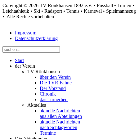
Copyright © 2026 TV Rönkhausen 1892 e.V. • Fussball • Turnen •
Leichtathletik • Ski • Radsport • Tennis • Karneval • Spielmannszug
•. Alle Rechte vorbehalten.
Impressum
Datenschutzerklärung
Start
der Verein
TV Rönkhausen
über den Verein
Die TVR Fahne
Der Vorstand
Chronik
das Turnerlied
Aktuelles
aktuelle Nachrichten
aus allen Abteilungen
aktuelle Nachrichten
nach Schlagworten
Termine
Die Abteilungen