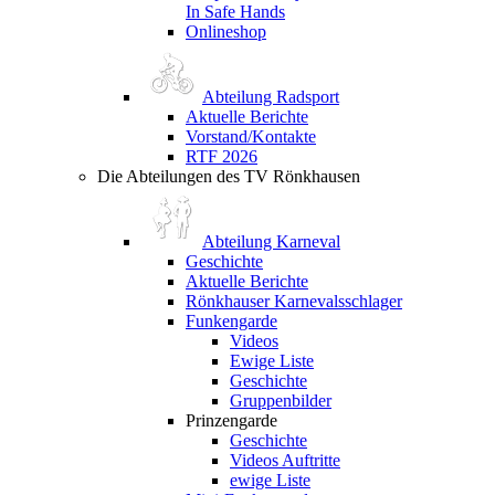
In Safe Hands
Onlineshop
Abteilung Radsport
Aktuelle Berichte
Vorstand/Kontakte
RTF 2026
Die Abteilungen des TV Rönkhausen
Abteilung Karneval
Geschichte
Aktuelle Berichte
Rönkhauser Karnevalsschlager
Funkengarde
Videos
Ewige Liste
Geschichte
Gruppenbilder
Prinzengarde
Geschichte
Videos Auftritte
ewige Liste