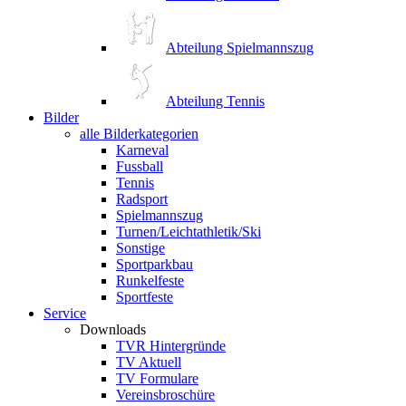
Abteilung Spielmannszug
Abteilung Tennis
Bilder
alle Bilderkategorien
Karneval
Fussball
Tennis
Radsport
Spielmannszug
Turnen/Leichtathletik/Ski
Sonstige
Sportparkbau
Runkelfeste
Sportfeste
Service
Downloads
TVR Hintergründe
TV Aktuell
TV Formulare
Vereinsbroschüre