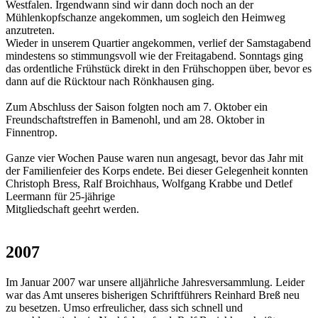
Westfalen. Irgendwann sind wir dann doch noch an der
Mühlenkopfschanze angekommen, um sogleich den Heimweg
anzutreten.
Wieder in unserem Quartier angekommen, verlief der Samstagabend
mindestens so stimmungsvoll wie der Freitagabend. Sonntags ging
das ordentliche Frühstück direkt in den Frühschoppen über, bevor es
dann auf die Rücktour nach Rönkhausen ging.
Zum Abschluss der Saison folgten noch am 7. Oktober ein
Freundschaftstreffen in Bamenohl, und am 28. Oktober in
Finnentrop.
Ganze vier Wochen Pause waren nun angesagt, bevor das Jahr mit
der Familienfeier des Korps endete. Bei dieser Gelegenheit konnten
Christoph Bress, Ralf Broichhaus, Wolfgang Krabbe und Detlef
Leermann für 25-jährige
Mitgliedschaft geehrt werden.
2007
Im Januar 2007 war unsere alljährliche Jahresversammlung. Leider
war das Amt unseres bisherigen Schriftführers Reinhard Breß neu
zu besetzen. Umso erfreulicher, dass sich schnell und