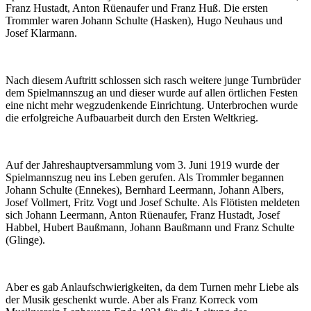
Franz Hustadt, Anton Rüenaufer und Franz Huß. Die ersten
Trommler waren Johann Schulte (Hasken), Hugo Neuhaus und
Josef Klarmann.
Nach diesem Auftritt schlossen sich rasch weitere junge Turnbrüder
dem Spielmannszug an und dieser wurde auf allen örtlichen Festen
eine nicht mehr wegzudenkende Einrichtung. Unterbrochen wurde
die erfolgreiche Aufbauarbeit durch den Ersten Weltkrieg.
Auf der Jahreshauptversammlung vom 3. Juni 1919 wurde der
Spielmannszug neu ins Leben gerufen. Als Trommler begannen
Johann Schulte (Ennekes), Bernhard Leermann, Johann Albers,
Josef Vollmert, Fritz Vogt und Josef Schulte. Als Flötisten meldeten
sich Johann Leermann, Anton Rüenaufer, Franz Hustadt, Josef
Habbel, Hubert Baußmann, Johann Baußmann und Franz Schulte
(Glinge).
Aber es gab Anlaufschwierigkeiten, da dem Turnen mehr Liebe als
der Musik geschenkt wurde. Aber als Franz Korreck vom