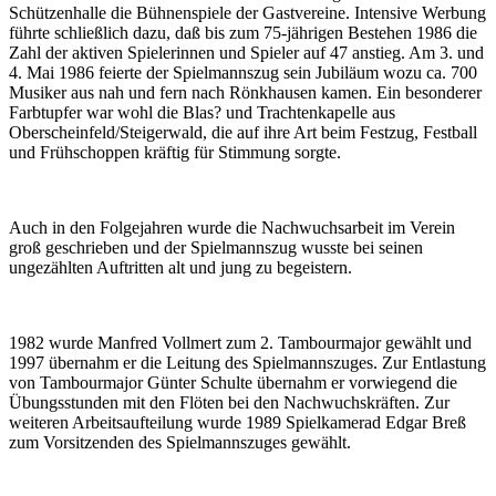
Schützenhalle die Bühnenspiele der Gastvereine. Intensive Werbung
führte schließlich dazu, daß bis zum 75-jährigen Bestehen 1986 die
Zahl der aktiven Spielerinnen und Spieler auf 47 anstieg. Am 3. und
4. Mai 1986 feierte der Spielmannszug sein Jubiläum wozu ca. 700
Musiker aus nah und fern nach Rönkhausen kamen. Ein besonderer
Farbtupfer war wohl die Blas? und Trachtenkapelle aus
Oberscheinfeld/Steigerwald, die auf ihre Art beim Festzug, Festball
und Frühschoppen kräftig für Stimmung sorgte.
Auch in den Folgejahren wurde die Nachwuchsarbeit im Verein
groß geschrieben und der Spielmannszug wusste bei seinen
ungezählten Auftritten alt und jung zu begeistern.
1982 wurde Manfred Vollmert zum 2. Tambourmajor gewählt und
1997 übernahm er die Leitung des Spielmannszuges. Zur Entlastung
von Tambourmajor Günter Schulte übernahm er vorwiegend die
Übungsstunden mit den Flöten bei den Nachwuchskräften. Zur
weiteren Arbeitsaufteilung wurde 1989 Spielkamerad Edgar Breß
zum Vorsitzenden des Spielmannszuges gewählt.