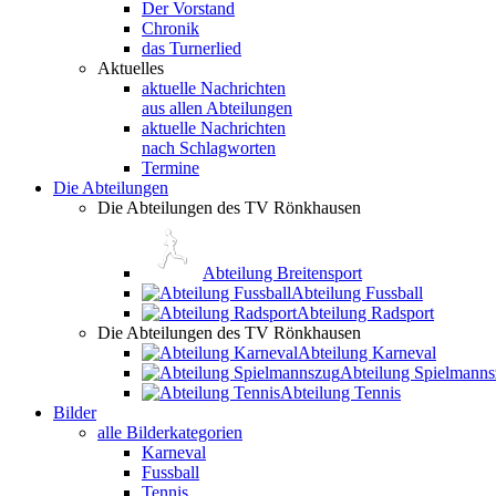
Der Vorstand
Chronik
das Turnerlied
Aktuelles
aktuelle Nachrichten
aus allen Abteilungen
aktuelle Nachrichten
nach Schlagworten
Termine
Die Abteilungen
Die Abteilungen des TV Rönkhausen
Abteilung Breitensport
Abteilung Fussball
Abteilung Radsport
Die Abteilungen des TV Rönkhausen
Abteilung Karneval
Abteilung Spielmann
Abteilung Tennis
Bilder
alle Bilderkategorien
Karneval
Fussball
Tennis