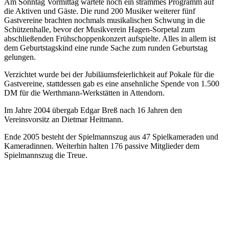
Am Sonntag Vormittag wartete noch ein strammes Programm auf
die Aktiven und Gäste. Die rund 200 Musiker weiterer fünf
Gastvereine brachten nochmals musikalischen Schwung in die
Schützenhalle, bevor der Musikverein Hagen-Sorpetal zum
abschließenden Frühschoppenkonzert aufspielte. Alles in allem ist
dem Geburtstagskind eine runde Sache zum runden Geburtstag
gelungen.
Verzichtet wurde bei der Jubiläumsfeierlichkeit auf Pokale für die
Gastvereine, stattdessen gab es eine ansehnliche Spende von 1.500
DM für die Werthmann-Werkstätten in Attendorn.
Im Jahre 2004 übergab Edgar Breß nach 16 Jahren den
Vereinsvorsitz an Dietmar Heitmann.
Ende 2005 besteht der Spielmannszug aus 47 Spielkameraden und
Kameradinnen. Weiterhin halten 176 passive Mitglieder dem
Spielmannszug die Treue.