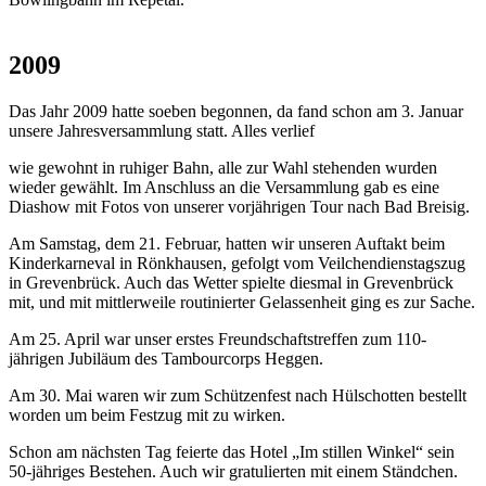
2009
Das Jahr 2009 hatte soeben begonnen, da fand schon am 3. Januar
unsere Jahresversammlung statt. Alles verlief
wie gewohnt in ruhiger Bahn, alle zur Wahl stehenden wurden
wieder gewählt. Im Anschluss an die Versammlung gab es eine
Diashow mit Fotos von unserer vorjährigen Tour nach Bad Breisig.
Am Samstag, dem 21. Februar, hatten wir unseren Auftakt beim
Kinderkarneval in Rönkhausen, gefolgt vom Veilchendienstagszug
in Grevenbrück. Auch das Wetter spielte diesmal in Grevenbrück
mit, und mit mittlerweile routinierter Gelassenheit ging es zur Sache.
Am 25. April war unser erstes Freundschaftstreffen zum 110-
jährigen Jubiläum des Tambourcorps Heggen.
Am 30. Mai waren wir zum Schützenfest nach Hülschotten bestellt
worden um beim Festzug mit zu wirken.
Schon am nächsten Tag feierte das Hotel „Im stillen Winkel“ sein
50-jähriges Bestehen. Auch wir gratulierten mit einem Ständchen.