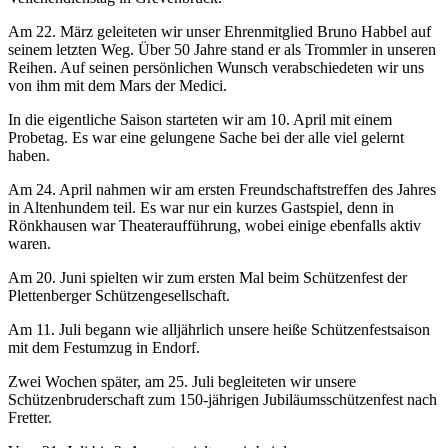
Am 22. März geleiteten wir unser Ehrenmitglied Bruno Habbel auf
seinem letzten Weg. Über 50 Jahre stand er als Trommler in unseren
Reihen. Auf seinen persönlichen Wunsch verabschiedeten wir uns
von ihm mit dem Mars der Medici.
In die eigentliche Saison starteten wir am 10. April mit einem
Probetag. Es war eine gelungene Sache bei der alle viel gelernt
haben.
Am 24. April nahmen wir am ersten Freundschaftstreffen des Jahres
in Altenhundem teil. Es war nur ein kurzes Gastspiel, denn in
Rönkhausen war Theateraufführung, wobei einige ebenfalls aktiv
waren.
Am 20. Juni spielten wir zum ersten Mal beim Schützenfest der
Plettenberger Schützengesellschaft.
Am 11. Juli begann wie alljährlich unsere heiße Schützenfestsaison
mit dem Festumzug in Endorf.
Zwei Wochen später, am 25. Juli begleiteten wir unsere
Schützenbruderschaft zum 150-jährigen Jubiläumsschützenfest nach
Fretter.