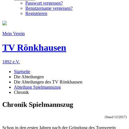
Passwort vergessen?
Benutzername vergessen?
Registrieren
Mein Verein
TV Rönkhausen
1892 e.V.
Startseite
Die Abteilungen
Die Abteilungen des TV Rönkhausen
Abteilung Spielmannszug
Chronik
Chronik Spielmannszug
(Stand 12/2017)
Schon in den ersten Jahren nach der Gründung des Turnverein