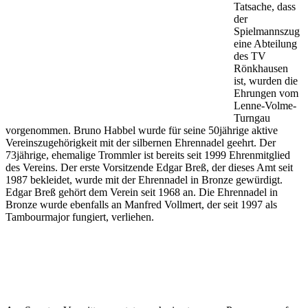
Tatsache, dass
der
Spielmannszug
eine Abteilung
des TV
Rönkhausen
ist, wurden die
Ehrungen vom
Lenne-Volme-
Turngau
vorgenommen. Bruno Habbel wurde für seine 50jährige aktive
Vereinszugehörigkeit mit der silbernen Ehrennadel geehrt. Der
73jährige, ehemalige Trommler ist bereits seit 1999 Ehrenmitglied
des Vereins. Der erste Vorsitzende Edgar Breß, der dieses Amt seit
1987 bekleidet, wurde mit der Ehrennadel in Bronze gewürdigt.
Edgar Breß gehört dem Verein seit 1968 an. Die Ehrennadel in
Bronze wurde ebenfalls an Manfred Vollmert, der seit 1997 als
Tambourmajor fungiert, verliehen.