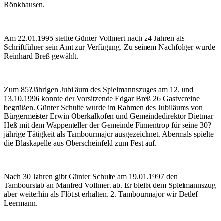
Rönkhausen.
Am 22.01.1995 stellte Günter Vollmert nach 24 Jahren als
Schriftführer sein Amt zur Verfügung. Zu seinem Nachfolger wurde
Reinhard Breß gewählt.
Zum 85?Jährigen Jubiläum des Spielmannszuges am 12. und
13.10.1996 konnte der Vorsitzende Edgar Breß 26 Gastvereine
begrüßen. Günter Schulte wurde im Rahmen des Jubiläums von
Bürgermeister Erwin Oberkalkofen und Gemeindedirektor Dietmar
Heß mit dem Wappenteller der Gemeinde Finnentrop für seine 30?
jährige Tätigkeit als Tambourmajor ausgezeichnet. Abermals spielte
die Blaskapelle aus Oberscheinfeld zum Fest auf.
Nach 30 Jahren gibt Günter Schulte am 19.01.1997 den
Tambourstab an Manfred Vollmert ab. Er bleibt dem Spielmannszug
aber weiterhin als Flötist erhalten. 2. Tambourmajor wir Detlef
Leermann.