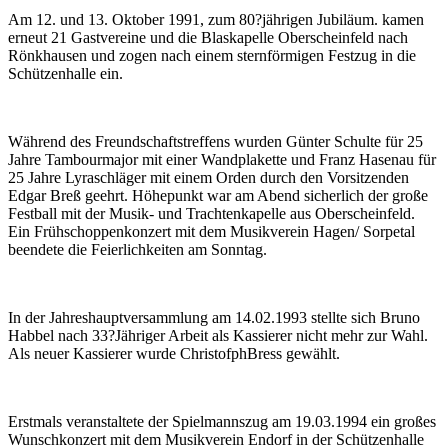
Am 12. und 13. Oktober 1991, zum 80?jährigen Jubiläum. kamen
erneut 21 Gastvereine und die Blaskapelle Oberscheinfeld nach
Rönkhausen und zogen nach einem sternförmigen Festzug in die
Schützenhalle ein.
Während des Freundschaftstreffens wurden Günter Schulte für 25
Jahre Tambourmajor mit einer Wandplakette und Franz Hasenau für
25 Jahre Lyraschläger mit einem Orden durch den Vorsitzenden
Edgar Breß geehrt. Höhepunkt war am Abend sicherlich der große
Festball mit der Musik- und Trachtenkapelle aus Oberscheinfeld.
Ein Frühschoppenkonzert mit dem Musikverein Hagen/ Sorpetal
beendete die Feierlichkeiten am Sonntag.
In der Jahreshauptversammlung am 14.02.1993 stellte sich Bruno
Habbel nach 33?Jähriger Arbeit als Kassierer nicht mehr zur Wahl.
Als neuer Kassierer wurde ChristofphBress gewählt.
Erstmals veranstaltete der Spielmannszug am 19.03.1994 ein großes
Wunschkonzert mit dem Musikverein Endorf in der Schützenhalle