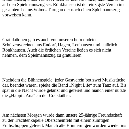
auf den Spielmannszug sei. Rönkhausen ist der einzigste Verein im
gesamten Lenne-Volme- Turngau der noch einen Spielmannszug
vorweisen kann.
Gratulationen gab es auch von unseren befreundeten
Schützenvereinen aus Endorf, Hagen, Lenhausen und natürlich
Rönkhausen. Auch die örtlichen Vereine ließen es sich nicht
nehmen, dem Spielmannszug zu gratulieren.
Nachdem die Bühnenspiele, jeder Gastverein bot zwei Musikstücke
dar, beendet waren, spielte die Band „Night Life“ zum Tanz auf. Bis
spät in die Nacht wurde getanzt und gefeiert und manch einer nutzte
die „Häppi - Aua“ an der Cocktailbar.
Am nächsten Morgen wurde dann unsere 25-jährige Freundschaft
zu der Trachtenkapelle Oberscheinfeld mit einem zünftigen
Frühschoppen gefeiert. Manch alte Erinnerungen wurden wieder ins