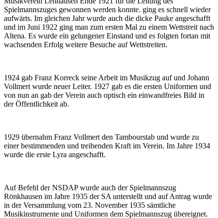
Musikverein Lenhausen Ende 1921 für die Leitung des
Spielmannszuges gewonnen werden konnte. ging es schnell wieder
aufwärts. Im gleichen Jahr wurde auch die dicke Pauke angeschafft
und im Juni 1922 ging man zum ersten Mal zu einem Wettstreit nach
Altena. Es wurde ein gelungener Einstand und es folgten fortan mit
wachsenden Erfolg weitere Besuche auf Wettstreiten.
1924 gab Franz Korreck seine Arbeit im Musikzug auf und Johann
Vollmert wurde neuer Leiter. 1927 gab es die ersten Uniformen und
von nun an gab der Verein auch optisch ein einwandfreies Bild in
der Öffentlichkeit ab.
1929 übernahm Franz Vollmert den Tambourstab und wurde zu
einer bestimmenden und treibenden Kraft im Verein. Im Jahre 1934
wurde die erste Lyra angeschafft.
Auf Befehl der NSDAP wurde auch der Spielmannszug
Rönkhausen im Jahre 1935 der SA unterstellt und auf Antrag wurde
in der Versammlung vom 23. November 1935 sämtliche
Musikinstrumente und Uniformen dem Spielmannszug übereignet.