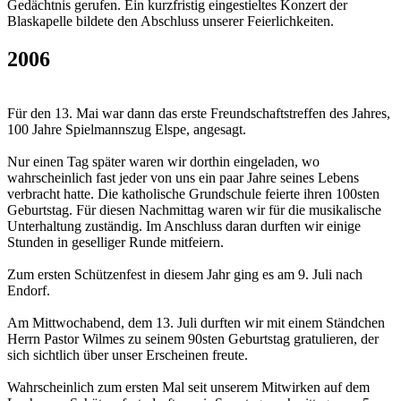
Gedächtnis gerufen. Ein kurzfristig eingestieltes Konzert der
Blaskapelle bildete den Abschluss unserer Feierlichkeiten.
2006
Für den 13. Mai war dann das erste Freundschaftstreffen des Jahres,
100 Jahre Spielmannszug Elspe, angesagt.
Nur einen Tag später waren wir dorthin eingeladen, wo
wahrscheinlich fast jeder von uns ein paar Jahre seines Lebens
verbracht hatte. Die katholische Grundschule feierte ihren 100sten
Geburtstag. Für diesen Nachmittag waren wir für die musikalische
Unterhaltung zuständig. Im Anschluss daran durften wir einige
Stunden in geselliger Runde mitfeiern.
Zum ersten Schützenfest in diesem Jahr ging es am 9. Juli nach
Endorf.
Am Mittwochabend, dem 13. Juli durften wir mit einem Ständchen
Herrn Pastor Wilmes zu seinem 90sten Geburtstag gratulieren, der
sich sichtlich über unser Erscheinen freute.
Wahrscheinlich zum ersten Mal seit unserem Mitwirken auf dem