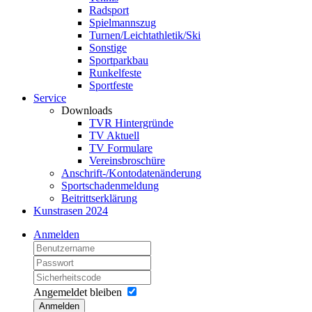
Radsport
Spielmannszug
Turnen/Leichtathletik/Ski
Sonstige
Sportparkbau
Runkelfeste
Sportfeste
Service
Downloads
TVR Hintergründe
TV Aktuell
TV Formulare
Vereinsbroschüre
Anschrift-/Kontodatenänderung
Sportschadenmeldung
Beitrittserklärung
Kunstrasen 2024
Anmelden
Angemeldet bleiben
Anmelden