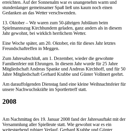
erreichten. Auf der Sonnenalm war es unangenehm warm und
stundenlanger gemeinsamer Spaß ließ uns kaum noch einen
Gedanken an das Wetter verschwenden.
13. Oktober – Wir waren zum 50-jährigen Jubiläum beim
Spielmannszug Kirchhundem geladen, ganz anders als in diesem
Jahr gewohnt, bei wirklich herrlichem Wetter.
Eine Woche später, am 20. Oktober, ein für dieses Jahr letztes
Freundschaftreffen in Meggen.
Zum Jahresabschluß, am 1. Dezember, wieder die gewohnte
Familienfeier mit Ehrungen. In diesem Jahr wurde für 25 Jahre
Mitgliedschaft Andreas Spanke und Andreas Kirchhoff, und für 50
Jahre Mitgliedschaft Gerhard Krabbe und Günter Vollmert geehrt.
Am darauffolgenden Dienstag fand eine kleine Weihnachtsfeier für
unsere Nachwuchskräfte im Sportlertreff statt.
2008
Am Nachmittag des 19. Januar 2008 fand der Jahresauftakt mit der
Versammlung aller Spielleute statt. Wie gewohnt war es ein
weitestgehend ruhiger Verlauf. Gerhard Krabbe und Günter