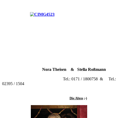
Nora Theisen
&
Stella Roßmann
Tel.: 0171 / 1800758 & Tel.:
02395 / 1504
Die Alten
;-)