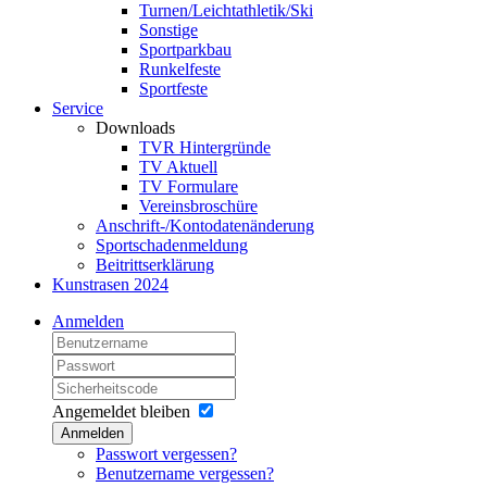
Turnen/Leichtathletik/Ski
Sonstige
Sportparkbau
Runkelfeste
Sportfeste
Service
Downloads
TVR Hintergründe
TV Aktuell
TV Formulare
Vereinsbroschüre
Anschrift-/Kontodatenänderung
Sportschadenmeldung
Beitrittserklärung
Kunstrasen 2024
Anmelden
Angemeldet bleiben
Anmelden
Passwort vergessen?
Benutzername vergessen?