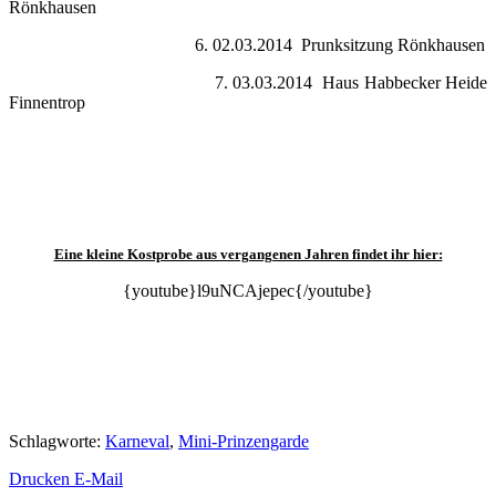
Rönkhausen
6. 02.03.2014 Prunksitzung Rönkhausen
7. 03.03.2014 Haus Habbecker Heide
Finnentrop
Eine kleine Kostprobe aus vergangenen Jahren findet ihr hier:
{youtube}
l9uNCAjepec{/youtube}
Schlagworte
:
Karneval
,
Mini-Prinzengarde
Drucken
E-Mail