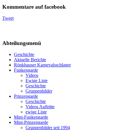
Kommentare auf facebook
Tweet
Abteilungsmenü
Geschichte
Aktuelle Berichte
Rönkhauser Karnevalsschlager
Funkengarde
Videos
Ewige Liste
Geschichte
Gruppenbilder
Prinzengarde
Geschichte
Videos Auftritte
ewige Liste
Mini-Funkengarde
Mini-Prinzengarde
Gruppenbilder seit 1994