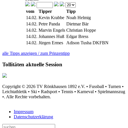
vom
Tipper
Tipp
14.02.
Kevin Krabbe
Noah Helmig
14.02.
Petre Panda
Dietmar Bär
14.02.
Marvin Engels
Christian Hoppe
14.02.
Johannes Huß
Edgar Bress
14.02.
Jürgen Ermes
Adison Tusha DKFBN
alle Tipps anzeigen / zum Prinzentipp
Tollitäten aktuelle Session
Copyright © 2026 TV Rönkhausen 1892 e.V. • Fussball • Turnen •
Leichtathletik • Ski • Radsport • Tennis • Karneval • Spielmannszug
•. Alle Rechte vorbehalten.
Impressum
Datenschutzerklärung