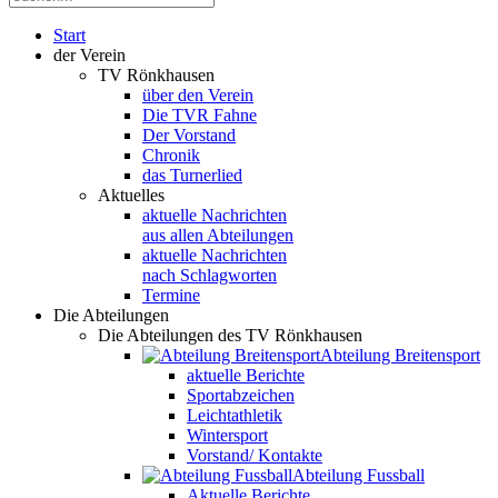
Start
der Verein
TV Rönkhausen
über den Verein
Die TVR Fahne
Der Vorstand
Chronik
das Turnerlied
Aktuelles
aktuelle Nachrichten
aus allen Abteilungen
aktuelle Nachrichten
nach Schlagworten
Termine
Die Abteilungen
Die Abteilungen des TV Rönkhausen
Abteilung Breitensport
aktuelle Berichte
Sportabzeichen
Leichtathletik
Wintersport
Vorstand/ Kontakte
Abteilung Fussball
Aktuelle Berichte