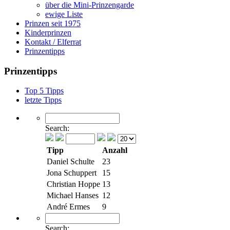
über die Mini-Prinzengarde
ewige Liste
Prinzen seit 1975
Kinderprinzen
Kontakt / Elferrat
Prinzentipps
Prinzentipps
Top 5 Tipps
letzte Tipps
Search:
Tipp
Anzahl
Daniel Schulte
23
Jona Schuppert
15
Christian Hoppe
13
Michael Hanses
12
André Ermes
9
Search: