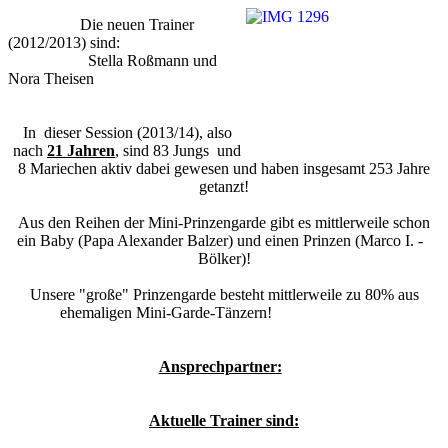
Die neuen Trainer
(2012/2013) sind:
Stella Roßmann und
Nora Theisen
In dieser Session (2013/14), also
nach
21 Jahren
, sind 83 Jungs und
8 Mariechen aktiv dabei gewesen und haben insgesamt 253 Jahre
getanzt!
Aus den Reihen der Mini-Prinzengarde gibt es mittlerweile schon
ein Baby (Papa Alexander Balzer) und einen Prinzen (Marco I. -
Bölker)!
Unsere "große" Prinzengarde besteht mittlerweile zu 80% aus
ehemaligen Mini-Garde-Tänzern!
Ansprechpartner:
Aktuelle Trainer sind: