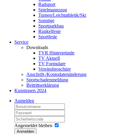
Radsport
Spielmannszug
Turnen/Leichtathletik/Ski
Sonstige
Sportparkbau
Runkelfeste
Sportfeste
Service
Downloads
TVR Hintergründe
TV Aktuell
TV Formulare
Vereinsbroschüre
Anschrift-/Kontodatenänderung
Sportschadenmeldung
Beitrittserklärung
Kunstrasen 2024
Anmelden
Angemeldet bleiben
Anmelden