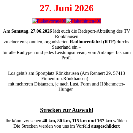
27. Juni 2026
Am
Samstag, 27.06.2026
lädt euch die Radsport-Abteilung des TV
Rönkhausen
zu einer entspannten, organisierten
Radtourenfahrt (RTF)
durchs
Sauerland ein –
für alle Radtypen und jedes Leistungsniveau, vom Anfänger bis zum
Profi.
Los geht’s am Sportplatz Rönkhausen (Am Rennert 29, 57413
Finnentrop-Rönkhausen) –
mit mehreren Distanzen, je nach Lust, Form und Höhenmeter-
Hunger.
Strecken zur Auswahl
Ihr könnt zwischen
40 km, 80 km, 115 km und 167 km
wählen.
Die Strecken werden von uns im Vorfeld
ausgeschildert