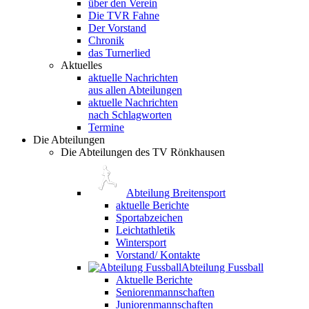
über den Verein
Die TVR Fahne
Der Vorstand
Chronik
das Turnerlied
Aktuelles
aktuelle Nachrichten
aus allen Abteilungen
aktuelle Nachrichten
nach Schlagworten
Termine
Die Abteilungen
Die Abteilungen des TV Rönkhausen
Abteilung Breitensport
aktuelle Berichte
Sportabzeichen
Leichtathletik
Wintersport
Vorstand/ Kontakte
Abteilung Fussball
Aktuelle Berichte
Seniorenmannschaften
Juniorenmannschaften