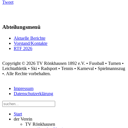
Tweet
Abteilungsmenü
Aktuelle Berichte
Vorstand/Kontakte
RTF 2026
Copyright © 2026 TV Rönkhausen 1892 e.V. • Fussball • Turnen •
Leichtathletik • Ski • Radsport • Tennis • Karneval • Spielmannszug
•. Alle Rechte vorbehalten.
Impressum
Datenschutzerklärung
Start
der Verein
TV Rönkhausen