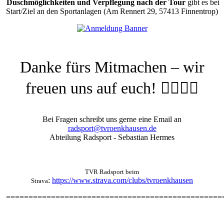
Duschmöglichkeiten und
Verpflegung
nach der Tour
gibt es bei
Start/Ziel an den Sportanlagen (Am Rennert 29, 57413 Finnentrop)
Danke fürs Mitmachen – wir
freuen uns auf euch! 🚴‍♀️🚴‍♂️
Bei Fragen schreibt uns gerne eine Email an
radsport@tvroenkhausen.de
Abteilung Radsport - Sebastian Hermes
TVR Radsport beim
:
https://www.strava.com/clubs/tvroenkhausen
Strava
================================================