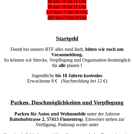
40 km / 8 bis 11 Uhr
80 km / 8 bis 11 Uhr
115 km / 7 bis 10 Uhr
167 km / 7 bis 9 Uhr
Startgeld
Damit bei unserer RTF alles rund läuft,
bitten wir euch um
Voranmeldung.
So können wir Strecke, Verpflegung und Organisation bestmöglich
für
alle
planen
!
Jugendliche
bis 18 Jahren kostenlos
Erwachsene 8 €
(Nachmeldung bei 12 €)
Parken, Duschmöglichkeiten und Verpflegung
Parken für Autos und Wohnmobile
unter der Adresse
Bahnhofstrasse 2, 57413 Finnentrop
. Einweiser stehen zur
Verfügung. Parkmap weiter unter