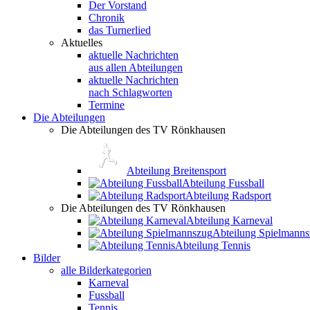
Der Vorstand
Chronik
das Turnerlied
Aktuelles
aktuelle Nachrichten
aus allen Abteilungen
aktuelle Nachrichten
nach Schlagworten
Termine
Die Abteilungen
Die Abteilungen des TV Rönkhausen
Abteilung Breitensport
Abteilung Fussball
Abteilung Radsport
Die Abteilungen des TV Rönkhausen
Abteilung Karneval
Abteilung Spielmann
Abteilung Tennis
Bilder
alle Bilderkategorien
Karneval
Fussball
Tennis