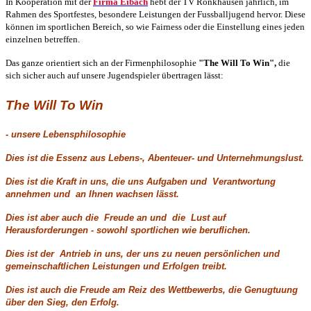
In Kooperation mit der
Firma Eibach
hebt der TV Rönkhausen jährlich, im
Rahmen des Sportfestes, besondere Leistungen der Fussballjugend hervor. Diese
können im sportlichen Bereich, so wie Fairness oder die Einstellung eines jeden
einzelnen betreffen.
Das ganze orientiert sich an der Firmenphilosophie
"The Will To Win",
die
sich sicher auch auf unsere Jugendspieler übertragen lässt:
The Will To Win
- unsere Lebensphilosophie
Dies ist die Essenz aus Lebens-, Abenteuer- und Unternehmungslust.
Dies ist die Kraft in uns, die uns Aufgaben und Verantwortung
annehmen und an Ihnen wachsen lässt.
Dies ist aber auch die Freude an und die Lust auf
Herausforderungen - sowohl sportlichen wie beruflichen.
Dies ist der Antrieb in uns, der uns zu neuen persönlichen und
gemeinschaftlichen Leistungen und Erfolgen treibt.
Dies ist auch die Freude am Reiz des Wettbewerbs, die Genugtuung
über den Sieg, den Erfolg.