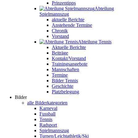
Prinzentipps
Abteilung
Spielmannszug
aktuelle Berichte
Anstehende Termine
Chronik
Vorstand
Abteilung Tennis
Aktuelle Berichte
Beiträge
Kontakt/Vorstand
Trainingsangebote
Mannschaften
Termine
Bilder Tennis
Geschichte
Platzbelegung
Bilder
alle Bilderkategorien
Karneval
Fussball
Tennis
Radsport
Spielmannszug
Turnen/Leichtathletik/Ski