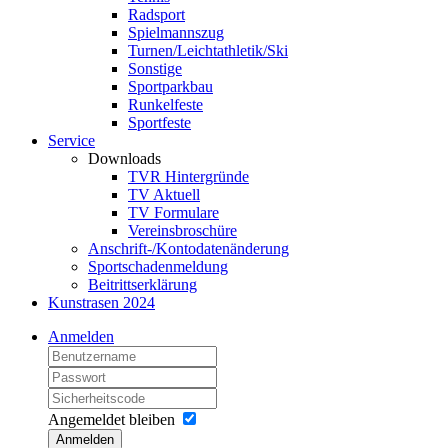
Radsport
Spielmannszug
Turnen/Leichtathletik/Ski
Sonstige
Sportparkbau
Runkelfeste
Sportfeste
Service
Downloads
TVR Hintergründe
TV Aktuell
TV Formulare
Vereinsbroschüre
Anschrift-/Kontodatenänderung
Sportschadenmeldung
Beitrittserklärung
Kunstrasen 2024
Anmelden
Angemeldet bleiben
Anmelden