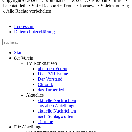
Copyright © 2026 TV Rönkhausen 1892 e.V. • Fussball • Turnen •
Leichtathletik • Ski • Radsport • Tennis • Karneval • Spielmannszug
•. Alle Rechte vorbehalten.
Impressum
Datenschutzerklärung
Start
der Verein
TV Rönkhausen
über den Verein
Die TVR Fahne
Der Vorstand
Chronik
das Turnerlied
Aktuelles
aktuelle Nachrichten
aus allen Abteilungen
aktuelle Nachrichten
nach Schlagworten
Termine
Die Abteilungen