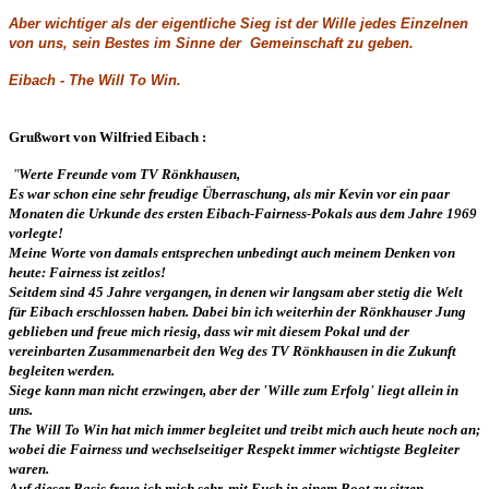
Aber wichtiger als der eigentliche Sieg ist der Wille jedes Einzelnen
von uns, sein Bestes im Sinne der Gemeinschaft zu geben.
Eibach - The Will To Win.
Grußwort von Wilfried Eibach :
"
Werte Freunde vom TV Rönkhausen,
Es war schon eine sehr freudige Überraschung, als mir Kevin vor ein paar
Monaten die Urkunde des ersten Eibach-Fairness-Pokals aus dem Jahre 1969
vorlegte!‎
Meine Worte von damals entsprechen unbedingt auch meinem Denken von
heute: Fairness ist zeitlos!
‎Seitdem sind 45 Jahre vergangen, in denen wir langsam aber stetig die Welt
für Eibach erschlossen haben.
Dabei bin ich weiterhin der Rönkhauser Jung
geblieben und freue mich riesig, dass wir mit diesem Pokal und der
vereinbarten Zusammenarbeit den Weg des TV Rönkhausen i
n die Zukunft
begleiten werden.
Siege kann man nicht erzwingen, aber der 'Wille zum Erfolg' liegt allein in
uns.
The Will To Win hat mich immer begleitet und treibt mich auch heute noch an;
wobei die Fairness und wechselseitiger Respekt immer wichtigste Begleiter
waren.
Auf dieser Basis freue ich mich sehr, mit Euch in einem Boot zu sitzen.