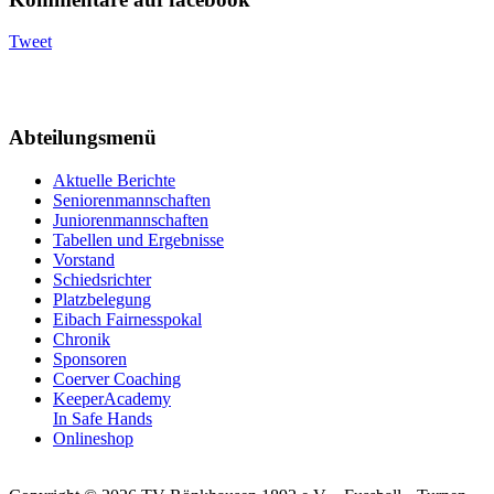
Tweet
Abteilungsmenü
Aktuelle Berichte
Seniorenmannschaften
Juniorenmannschaften
Tabellen und Ergebnisse
Vorstand
Schiedsrichter
Platzbelegung
Eibach Fairnesspokal
Chronik
Sponsoren
Coerver Coaching
KeeperAcademy
In Safe Hands
Onlineshop