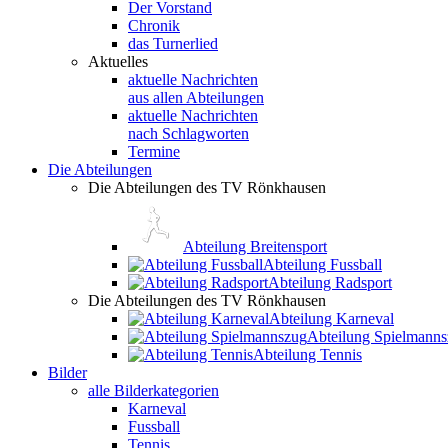
Der Vorstand
Chronik
das Turnerlied
Aktuelles
aktuelle Nachrichten
aus allen Abteilungen
aktuelle Nachrichten
nach Schlagworten
Termine
Die Abteilungen
Die Abteilungen des TV Rönkhausen
Abteilung Breitensport
Abteilung Fussball
Abteilung Radsport
Die Abteilungen des TV Rönkhausen
Abteilung Karneval
Abteilung Spielmann
Abteilung Tennis
Bilder
alle Bilderkategorien
Karneval
Fussball
Tennis