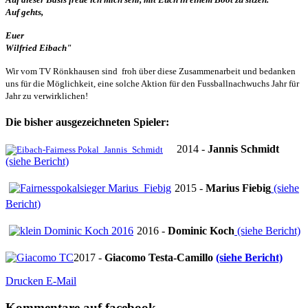
Auf gehts,
Euer
Wilfried Eibach"
Wir vom TV Rönkhausen sind froh über diese Zusammenarbeit und bedanken
uns für die Möglichkeit, eine solche Aktion für den Fussballnachwuchs Jahr für
Jahr zu verwirklichen!
Die bisher ausgezeichneten Spieler:
2014 -
Jannis Schmidt
(siehe Bericht)
2015 -
Marius Fiebig
(siehe
Bericht)
2016 -
Dominic Koch
(siehe Bericht)
2017 -
Giacomo Testa-Camillo
(siehe Bericht)
Drucken
E-Mail
Kommentare auf facebook