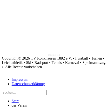
Modules Kd
Copyright © 2026 TV Rönkhausen 1892 e.V. • Fussball • Turnen •
Leichtathletik • Ski • Radsport • Tennis • Karneval • Spielmannszug
•. Alle Rechte vorbehalten.
Impressum
Datenschutzerklärung
Start
der Verein