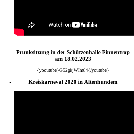
Prunksitzung in der Schützenhalle Finnentrop
am 18.02.2023
{yooutube}G52gkjWIm84{/youtube}
Kreiskarneval 2020 in Altenhundem