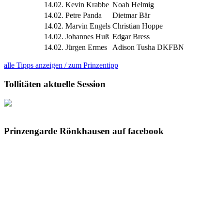
14.02.
Kevin Krabbe
Noah Helmig
14.02.
Petre Panda
Dietmar Bär
14.02.
Marvin Engels
Christian Hoppe
14.02.
Johannes Huß
Edgar Bress
14.02.
Jürgen Ermes
Adison Tusha DKFBN
alle Tipps anzeigen / zum Prinzentipp
Tollitäten aktuelle Session
Prinzengarde Rönkhausen auf facebook