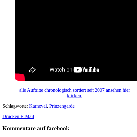
alle
Auftritte
chronologisch sortiert seit 2007 ansehen hier
klicken.
Schlagworte
:
Karneval
,
Prinzengarde
Drucken
E-Mail
Kommentare auf facebook