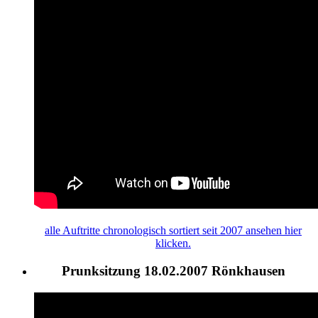
alle
Auftritte
chronologisch sortiert seit 2007 ansehen hier
klicken.
Prunksitzung 18.02.2007 Rönkhausen