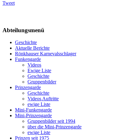
Tweet
Abteilungsmenü
Geschichte
Aktuelle Berichte
Rönkhauser Karnevalsschlager
Funkengarde
Videos
Ewige Liste
Geschichte
Gruppenbilder
Prinzengarde
Geschichte
Videos Auftritte
ewige Liste
Mini-Funkengarde
Mini-Prinzengarde
Gruppenbilder seit 1994
über die Mini-Prinzengarde
ewige Liste
Prinzen seit 1975