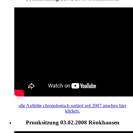
alle
Auftritte
chronologisch sortiert seit 2007 ansehen hier
klicken.
Prunksitzung 03.02.2008 Rönkhausen