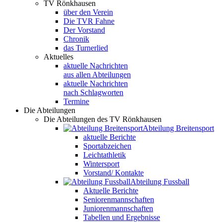
TV Rönkhausen
über den Verein
Die TVR Fahne
Der Vorstand
Chronik
das Turnerlied
Aktuelles
aktuelle Nachrichten
aus allen Abteilungen
aktuelle Nachrichten
nach Schlagworten
Termine
Die Abteilungen
Die Abteilungen des TV Rönkhausen
Abteilung Breitensport
aktuelle Berichte
Sportabzeichen
Leichtathletik
Wintersport
Vorstand/ Kontakte
Abteilung Fussball
Aktuelle Berichte
Seniorenmannschaften
Juniorenmannschaften
Tabellen und Ergebnisse