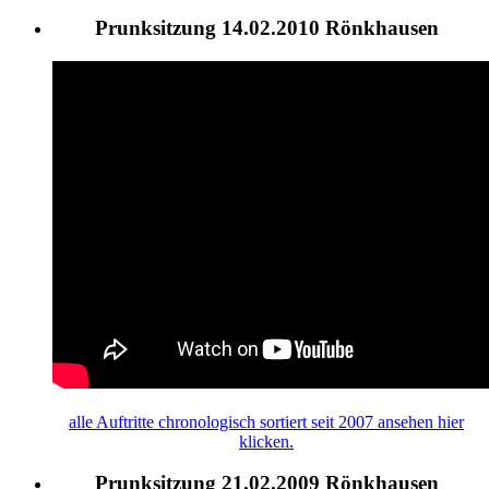
Prunksitzung 14.02.2010 Rönkhausen
alle
Auftritte
chronologisch sortiert seit 2007 ansehen hier
klicken.
Prunksitzung 21.02.2009 Rönkhausen