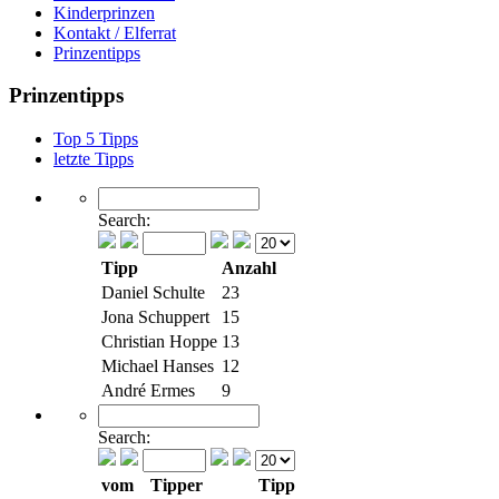
Kinderprinzen
Kontakt / Elferrat
Prinzentipps
Prinzentipps
Top 5 Tipps
letzte Tipps
Search:
Tipp
Anzahl
Daniel Schulte
23
Jona Schuppert
15
Christian Hoppe
13
Michael Hanses
12
André Ermes
9
Search:
vom
Tipper
Tipp