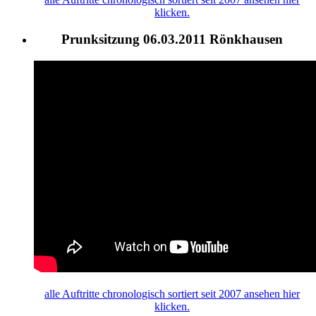
klicken.
Prunksitzung 06.03.2011 Rönkhausen
alle
Auftritte
chronologisch sortiert seit 2007 ansehen hier
klicken.