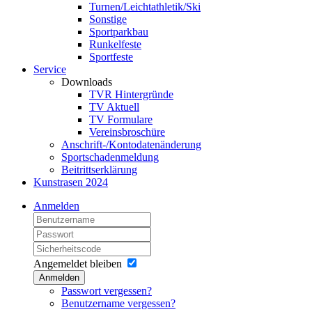
Turnen/Leichtathletik/Ski
Sonstige
Sportparkbau
Runkelfeste
Sportfeste
Service
Downloads
TVR Hintergründe
TV Aktuell
TV Formulare
Vereinsbroschüre
Anschrift-/Kontodatenänderung
Sportschadenmeldung
Beitrittserklärung
Kunstrasen 2024
Anmelden
Angemeldet bleiben
Anmelden
Passwort vergessen?
Benutzername vergessen?