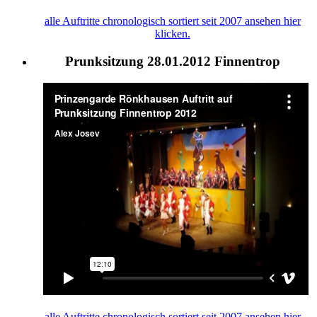
alle Auftritte chronologisch sortiert seit 2007 ansehen hier
klicken.
Prunksitzung 28.01.2012 Finnentrop
alle
Auftritte
chronologisch sortiert seit 2007 ansehen hier