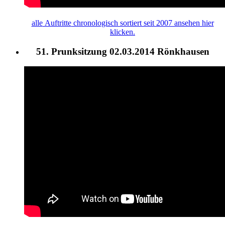
alle
Auftritte
chronologisch sortiert seit 2007 ansehen hier
klicken.
51. Prunksitzung 02.03.2014 Rönkhausen