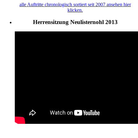
alle Auftritte chronologisch sortiert seit 2007 ansehen hier
klicken.
Herrensitzung Neulisternohl 2013