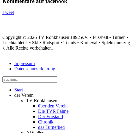
Kommentare auf facebook
Tweet
Copyright © 2026 TV Rönkhausen 1892 e.V. • Fussball • Turnen •
Leichtathletik • Ski • Radsport • Tennis • Karneval • Spielmannszug
•. Alle Rechte vorbehalten.
Impressum
Datenschutzerklärung
Start
der Verein
TV Rönkhausen
über den Verein
Die TVR Fahne
Der Vorstand
Chronik
das Turnerlied
Aktuelles