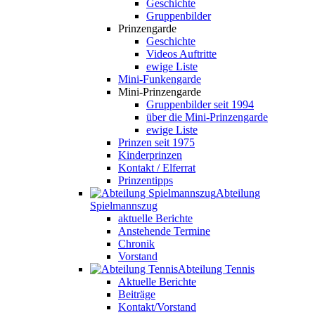
Geschichte
Gruppenbilder
Prinzengarde
Geschichte
Videos Auftritte
ewige Liste
Mini-Funkengarde
Mini-Prinzengarde
Gruppenbilder seit 1994
über die Mini-Prinzengarde
ewige Liste
Prinzen seit 1975
Kinderprinzen
Kontakt / Elferrat
Prinzentipps
Abteilung
Spielmannszug
aktuelle Berichte
Anstehende Termine
Chronik
Vorstand
Abteilung Tennis
Aktuelle Berichte
Beiträge
Kontakt/Vorstand