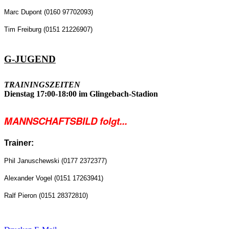
Marc Dupont (0160 97702093)
Tim Freiburg (0151 21226907)
G-JUGEND
TRAININGSZEITEN
Dienstag 17:00-18:00 im Glingebach-Stadion
MANNSCHAFTSBILD folgt...
Trainer:
Phil Januschewski (0177 2372377)
Alexander Vogel (0151 17263941)
Ralf Pieron (0151 28372810)