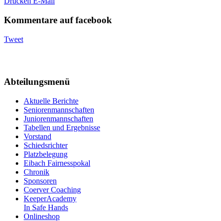
Drucken
E-Mail
Kommentare auf facebook
Tweet
Abteilungsmenü
Aktuelle Berichte
Seniorenmannschaften
Juniorenmannschaften
Tabellen und Ergebnisse
Vorstand
Schiedsrichter
Platzbelegung
Eibach Fairnesspokal
Chronik
Sponsoren
Coerver Coaching
KeeperAcademy
In Safe Hands
Onlineshop