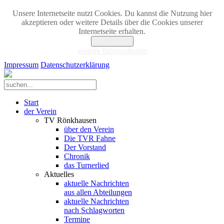
Unsere Internetseite nutzt Cookies. Du kannst die Nutzung hier
akzeptieren oder weitere Details über die Cookies unserer
Internetseite erhalten.
Akzeptieren
weitere Informationen
Impressum
Datenschutzerklärung
Start
der Verein
TV Rönkhausen
über den Verein
Die TVR Fahne
Der Vorstand
Chronik
das Turnerlied
Aktuelles
aktuelle Nachrichten
aus allen Abteilungen
aktuelle Nachrichten
nach Schlagworten
Termine