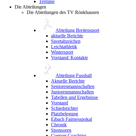
Termine
Die Abteilungen
Die Abteilungen des TV Rönkhausen
Abteilung Breitensport
aktuelle Berichte
Sportabzeichen
Leichtathletik
Wintersport
Vorstand/ Kontakte
Abteilung Fussball
Aktuelle Berichte
Seniorenmannschaften
Juniorenmannschaften
Tabellen und Ergebnisse
Vorstand
Schiedsrichter
Platzbelegung
Eibach Fairnesspokal
Chronik
Sponsoren
Coerver Coaching