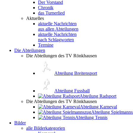
Der Vorstand
Chronik
das Turnerlied
Aktuelles
aktuelle Nachrichten
aus allen Abteilungen
aktuelle Nachrichten
nach Schlagworten
Termine
Die Abteilungen
Die Abteilungen des TV Rönkhausen
Abteilung Breitensport
Abteilung Fussball
Abteilung Radsport
Die Abteilungen des TV Rönkhausen
Abteilung Karneval
Abteilung Spielmann
Abteilung Tennis
Bilder
alle Bilderkategorien