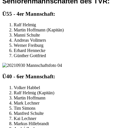
Seniorenmannschaften des TVR:
Ü55 - 4er Mannschaft:
Ralf Helmig
Martin Hoffmann (Kapitän)
Manni Schulte
Andreas Vollmers
Werner Freiburg
Erhard Hennecke
Günther Gottfried
Ü40 - 6er Mannschaft:
Volker Habbel
Ralf Helmig (Kapitän)
Martin Hoffmann
Mark Lechner
Tim Simons
Manfred Schulte
Kai Lechner
Markus Hillebrandt