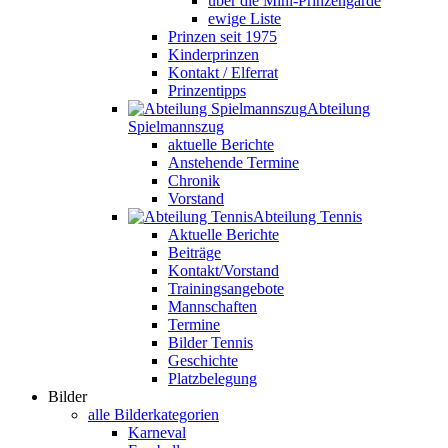
über die Mini-Prinzengarde
ewige Liste
Prinzen seit 1975
Kinderprinzen
Kontakt / Elferrat
Prinzentipps
Abteilung
Spielmannszug
aktuelle Berichte
Anstehende Termine
Chronik
Vorstand
Abteilung Tennis
Aktuelle Berichte
Beiträge
Kontakt/Vorstand
Trainingsangebote
Mannschaften
Termine
Bilder Tennis
Geschichte
Platzbelegung
Bilder
alle Bilderkategorien
Karneval