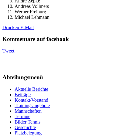
André Zepke
Andreas Vollmers
Werner Freiburg
Michael Lehmann
Drucken
E-Mail
Kommentare auf facebook
Tweet
Abteilungsmenü
Aktuelle Berichte
Beiträge
Kontakt/Vorstand
Trainingsangebote
Mannschaften
Termine
Bilder Tennis
Geschichte
Platzbelegung