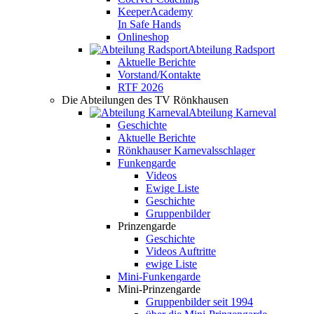
KeeperAcademy
In Safe Hands
Onlineshop
Abteilung Radsport
Aktuelle Berichte
Vorstand/Kontakte
RTF 2026
Die Abteilungen des TV Rönkhausen
Abteilung Karneval
Geschichte
Aktuelle Berichte
Rönkhauser Karnevalsschlager
Funkengarde
Videos
Ewige Liste
Geschichte
Gruppenbilder
Prinzengarde
Geschichte
Videos Auftritte
ewige Liste
Mini-Funkengarde
Mini-Prinzengarde
Gruppenbilder seit 1994