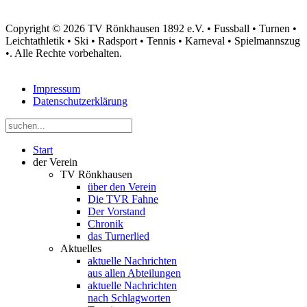
Copyright © 2026 TV Rönkhausen 1892 e.V. • Fussball • Turnen •
Leichtathletik • Ski • Radsport • Tennis • Karneval • Spielmannszug
•. Alle Rechte vorbehalten.
Impressum
Datenschutzerklärung
Start
der Verein
TV Rönkhausen
über den Verein
Die TVR Fahne
Der Vorstand
Chronik
das Turnerlied
Aktuelles
aktuelle Nachrichten
aus allen Abteilungen
aktuelle Nachrichten
nach Schlagworten