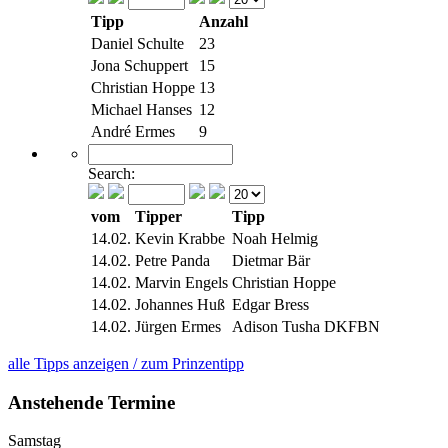
Tipp
Anzahl
Daniel Schulte
23
Jona Schuppert
15
Christian Hoppe
13
Michael Hanses
12
André Ermes
9
Search:
vom
Tipper
Tipp
14.02.
Kevin Krabbe
Noah Helmig
14.02.
Petre Panda
Dietmar Bär
14.02.
Marvin Engels
Christian Hoppe
14.02.
Johannes Huß
Edgar Bress
14.02.
Jürgen Ermes
Adison Tusha DKFBN
alle Tipps anzeigen / zum Prinzentipp
Anstehende Termine
Samstag