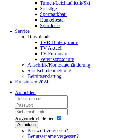
Turnen/Leichtathletik/Ski
Sonstige
Sportparkbau
Runkelfeste
Sportfeste
Service
Downloads
TVR Hintergründe
TV Aktuell
TV Formulare
Vereinsbroschüre
Anschrift-/Kontodatenänderung
Sportschadenmeldung
Beitrittserklärung
Kunstrasen 2024
Anmelden
Angemeldet bleiben
Anmelden
Passwort vergessen?
Benutzername vergessen?