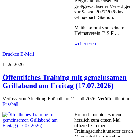
Bergmann wechselt ein
großgewachsener Verteidiger
zur Saison 2027/2028 ins
Glingebach-Stadion.
Mattis kommt von seinem
Heimatverein TuS Pl…
weiterlesen
Drucken
E-Mail
11 Jul
2026
Öffentliches Training mit gemeinsamen
Grillabend am Freitag (17.07.2026)
Verfasst von Abteilung Fußball am
11. Juli 2026
. Veröffentlicht in
Fussball
Hiermit möchten wir euch
herzlich zum ersten Mal
offiziell zu einer
Trainingseinheit unserer ersten
Mannschaft am
Freitag
,