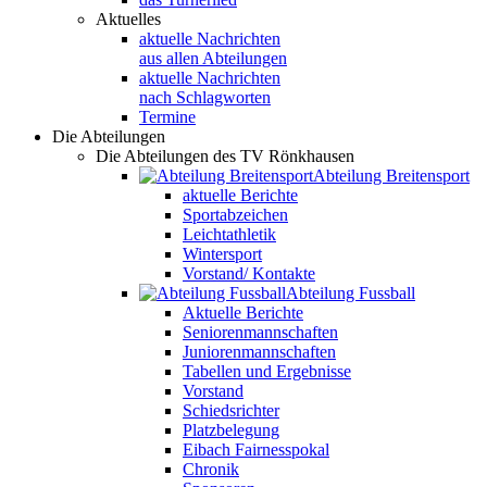
Aktuelles
aktuelle Nachrichten
aus allen Abteilungen
aktuelle Nachrichten
nach Schlagworten
Termine
Die Abteilungen
Die Abteilungen des TV Rönkhausen
Abteilung Breitensport
aktuelle Berichte
Sportabzeichen
Leichtathletik
Wintersport
Vorstand/ Kontakte
Abteilung Fussball
Aktuelle Berichte
Seniorenmannschaften
Juniorenmannschaften
Tabellen und Ergebnisse
Vorstand
Schiedsrichter
Platzbelegung
Eibach Fairnesspokal
Chronik