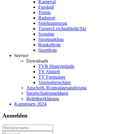
Karneval
Fussball
Tennis
Radsport
Spielmannszug
Turnen/Leichtathletik/Ski
Sonstige
Sportparkbau
Runkelfeste
Sportfeste
Service
Downloads
TVR Hintergründe
TV Aktuell
TV Formulare
Vereinsbroschüre
Anschrift-/Kontodatenänderung
Sportschadenmeldung
Beitrittserklärung
Kunstrasen 2024
Anmelden