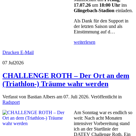
17.07.26
um
18:00 Uhr
ins
Glingebach-Stadion
einladen.
Als Dank für den Support in
der letzten Saison und als
Einstimmung auf d…
weiterlesen
Drucken
E-Mail
07 Jul
2026
CHALLENGE ROTH – Der Ort an dem
(Triathlon-) Träume wahr werden
Verfasst von Bastian Albers am
07. Juli 2026
. Veröffentlicht in
Radsport
Am Sonntag war es endlich so
weit: Nach acht Monaten
intensiver Vorbereitung stand
ich an der Startlinie der
DATEV Challenge Roth. Ein