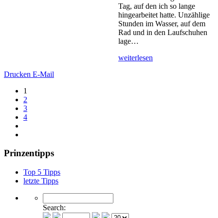
Tag, auf den ich so lange
hingearbeitet hatte. Unzählige
Stunden im Wasser, auf dem
Rad und in den Laufschuhen
lage…
weiterlesen
Drucken
E-Mail
1
2
3
4
Prinzentipps
Top 5 Tipps
letzte Tipps
Search: