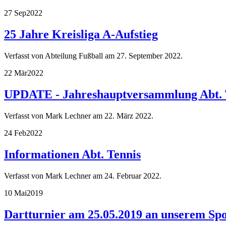
27 Sep
2022
25 Jahre Kreisliga A-Aufstieg
Verfasst von Abteilung Fußball am
27. September 2022
.
22 Mär
2022
UPDATE - Jahreshauptversammlung Abt. 
Verfasst von Mark Lechner am
22. März 2022
.
24 Feb
2022
Informationen Abt. Tennis
Verfasst von Mark Lechner am
24. Februar 2022
.
10 Mai
2019
Dartturnier am 25.05.2019 an unserem Spo