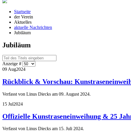
Startseite
der Verein
Aktuelles
aktuelle Nachrichten
Jubiläum
Jubiläum
Anzeige #
09 Aug
2024
Rückblick & Vorschau: Kunstraseneinweihu
Verfasst von Linus Diecks am
09. August 2024
.
15 Jul
2024
Offizielle Kunstraseneinweihung & 25 Jahr
Verfasst von Linus Diecks am
15. Juli 2024
.