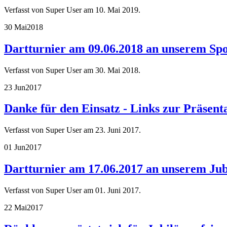
Verfasst von Super User am
10. Mai 2019
.
30 Mai
2018
Dartturnier am 09.06.2018 an unserem Spo
Verfasst von Super User am
30. Mai 2018
.
23 Jun
2017
Danke für den Einsatz - Links zur Präsent
Verfasst von Super User am
23. Juni 2017
.
01 Jun
2017
Dartturnier am 17.06.2017 an unserem Jub
Verfasst von Super User am
01. Juni 2017
.
22 Mai
2017