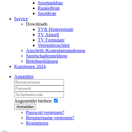
Sportparkbau
Runkelfeste
Sportfeste
Service
Downloads
TVR Hintergründe
TV Aktuell
TV Formulare
Vereinsbroschüre
Anschrift-/Kontodatenänderung
Sportschadenmeldung
Beitrittserklärung
Kunstrasen 2024
Anmelden
Angemeldet bleiben
Anmelden
Passwort vergessen?
Benutzername vergessen?
Registrieren