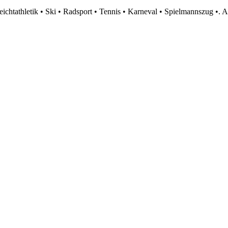
htathletik • Ski • Radsport • Tennis • Karneval • Spielmannszug •. A