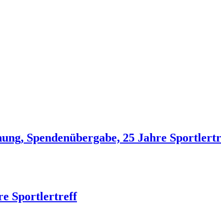
ng, Spendenübergabe, 25 Jahre Sportlertref
e Sportlertreff