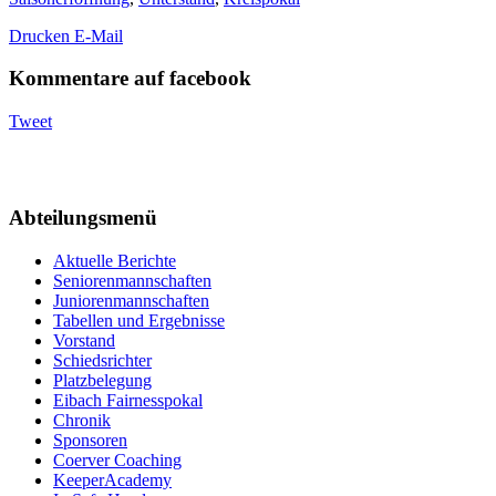
Drucken
E-Mail
Kommentare auf facebook
Tweet
Abteilungsmenü
Aktuelle Berichte
Seniorenmannschaften
Juniorenmannschaften
Tabellen und Ergebnisse
Vorstand
Schiedsrichter
Platzbelegung
Eibach Fairnesspokal
Chronik
Sponsoren
Coerver Coaching
KeeperAcademy