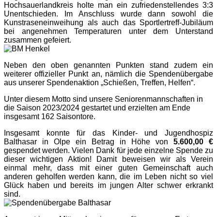
Hochsauerlandkreis holte man ein zufriedenstellendes 3:3
Unentschieden. Im Anschluss wurde dann sowohl die
Kunstraseneinweihung als auch das Sportlertreff-Jubiläum
bei angenehmen Temperaturen unter dem Unterstand
zusammen gefeiert.
Neben den oben genannten Punkten stand zudem ein
weiterer offizieller Punkt an, nämlich die Spendenübergabe
aus unserer Spendenaktion „Schießen, Treffen, Helfen“.
Unter diesem Motto sind unsere Seniorenmannschaften in
die Saison 2023/2024 gestartet und erzielten am Ende
insgesamt 162 Saisontore.
Insgesamt konnte für das Kinder- und Jugendhospiz
Balthasar in Olpe ein Betrag in Höhe von
5.600,00 €
gespendet werden. Vielen Dank für jede einzelne Spende zu
dieser wichtigen Aktion! Damit beweisen wir als Verein
einmal mehr, dass mit einer guten Gemeinschaft auch
anderen geholfen werden kann, die im Leben nicht so viel
Glück haben und bereits im jungen Alter schwer erkrankt
sind.