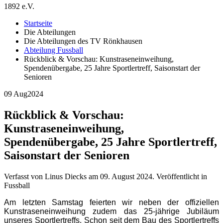
1892 e.V.
Startseite
Die Abteilungen
Die Abteilungen des TV Rönkhausen
Abteilung Fussball
Rückblick & Vorschau: Kunstraseneinweihung,
Spendenübergabe, 25 Jahre Sportlertreff, Saisonstart der
Senioren
09 Aug
2024
Rückblick & Vorschau:
Kunstraseneinweihung,
Spendenübergabe, 25 Jahre Sportlertreff,
Saisonstart der Senioren
Verfasst von Linus Diecks am
09. August 2024
. Veröffentlicht in
Fussball
Am letzten Samstag feierten wir neben der offiziellen
Kunstraseneinweihung zudem das 25-jährige Jubiläum
unseres Sportlertreffs. Schon seit dem Bau des Sportlertreffs