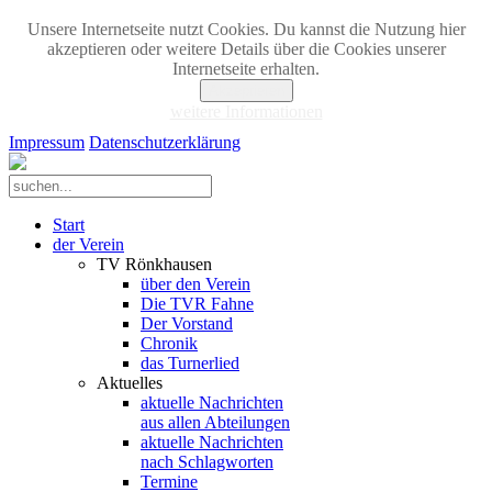
Unsere Internetseite nutzt Cookies. Du kannst die Nutzung hier
akzeptieren oder weitere Details über die Cookies unserer
Internetseite erhalten.
Akzeptieren
weitere Informationen
Impressum
Datenschutzerklärung
Start
der Verein
TV Rönkhausen
über den Verein
Die TVR Fahne
Der Vorstand
Chronik
das Turnerlied
Aktuelles
aktuelle Nachrichten
aus allen Abteilungen
aktuelle Nachrichten
nach Schlagworten
Termine