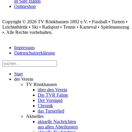
In Safe Hands
Onlineshop
Copyright © 2026 TV Rönkhausen 1892 e.V. • Fussball • Turnen •
Leichtathletik • Ski • Radsport • Tennis • Karneval • Spielmannszug
•. Alle Rechte vorbehalten.
Impressum
Datenschutzerklärung
Start
der Verein
TV Rönkhausen
über den Verein
Die TVR Fahne
Der Vorstand
Chronik
das Turnerlied
Aktuelles
aktuelle Nachrichten
aus allen Abteilungen