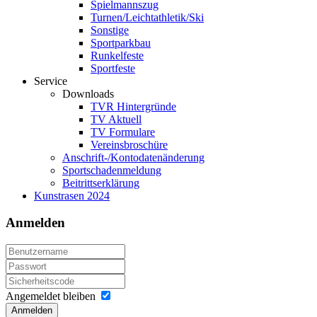
Spielmannszug
Turnen/Leichtathletik/Ski
Sonstige
Sportparkbau
Runkelfeste
Sportfeste
Service
Downloads
TVR Hintergründe
TV Aktuell
TV Formulare
Vereinsbroschüre
Anschrift-/Kontodatenänderung
Sportschadenmeldung
Beitrittserklärung
Kunstrasen 2024
Anmelden
Angemeldet bleiben
Anmelden