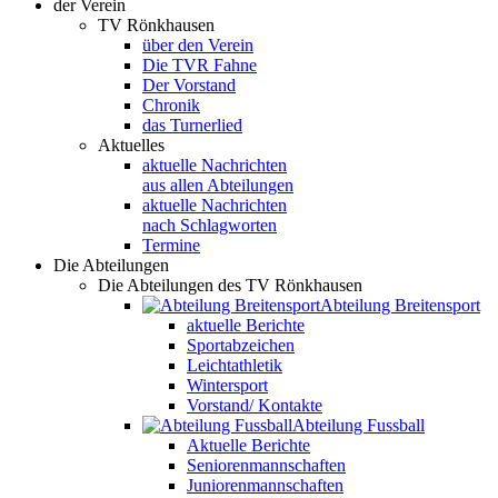
der Verein
TV Rönkhausen
über den Verein
Die TVR Fahne
Der Vorstand
Chronik
das Turnerlied
Aktuelles
aktuelle Nachrichten
aus allen Abteilungen
aktuelle Nachrichten
nach Schlagworten
Termine
Die Abteilungen
Die Abteilungen des TV Rönkhausen
Abteilung Breitensport
aktuelle Berichte
Sportabzeichen
Leichtathletik
Wintersport
Vorstand/ Kontakte
Abteilung Fussball
Aktuelle Berichte
Seniorenmannschaften
Juniorenmannschaften