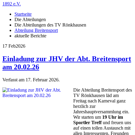
1892 e.V.
Startseite
Die Abteilungen
Die Abteilungen des TV Rönkhausen
Abteilung Breitensport
aktuelle Berichte
17 Feb
2026
Einladung zur JHV der Abt. Breitensport
am 20.02.26
Verfasst am
17. Februar 2026
.
Die Abteilung Breitensport des
TV Rönkhausen läd am
Freitag nach Karneval ganz
herzlich zur
Jahreshauptversammlung ein.
Wir starten um
19 Uhr im
Sportler Treff
und freuen uns
auf einen tollen Austausch mit
allen Interessenten, Freunden