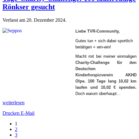
Rönkser gesucht
Verfasst am
20. Dezember 2024
.
Liebe TVR-Community,
Gutes tun + sich dabei sportlich
betätigen = win-win!
Macht mit bei meiner einmaligen
Charity-Challenge für den
Deutschen
Kinderhospizverein AKHD
Olpe. 100 Tage lang 10,02 km
laufen und 10,02 € spenden.
Doch warum überhaupt…
weiterlesen
Drucken
E-Mail
1
2
3