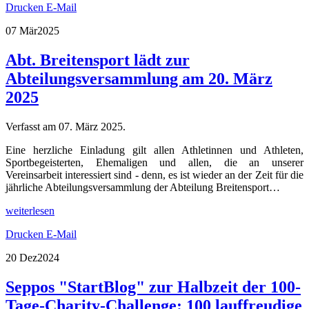
Drucken
E-Mail
07 Mär
2025
Abt. Breitensport lädt zur
Abteilungsversammlung am 20. März
2025
Verfasst am
07. März 2025
.
Eine herzliche Einladung gilt allen Athletinnen und Athleten,
Sportbegeisterten, Ehemaligen und allen, die an unserer
Vereinsarbeit interessiert sind - denn, es ist wieder an der Zeit für die
jährliche Abteilungsversammlung der Abteilung Breitensport…
weiterlesen
Drucken
E-Mail
20 Dez
2024
Seppos "StartBlog" zur Halbzeit der 100-
Tage-Charity-Challenge: 100 lauffreudige