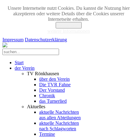
Unsere Internetseite nutzt Cookies. Du kannst die Nutzung hier
akzeptieren oder weitere Details über die Cookies unserer
Internetseite erhalten.
Akzeptieren
weitere Informationen
Impressum
Datenschutzerklärung
Start
der Verein
TV Rönkhausen
über den Verein
Die TVR Fahne
Der Vorstand
Chronik
das Turnerlied
Aktuelles
aktuelle Nachrichten
aus allen Abteilungen
aktuelle Nachrichten
nach Schlagworten
Termine