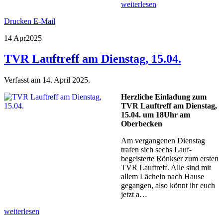
weiterlesen
Drucken
E-Mail
14 Apr
2025
TVR Lauftreff am Dienstag, 15.04.
Verfasst am
14. April 2025
.
Herzliche Einladung zum
TVR Lauftreff am Dienstag,
15.04. um 18Uhr am
Oberbecken
Am vergangenen Dienstag
trafen sich sechs Lauf-
begeisterte Rönkser zum ersten
TVR Lauftreff. Alle sind mit
allem Lächeln nach Hause
gegangen, also könnt ihr euch
jetzt a…
weiterlesen