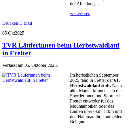
der Abteilung…
weiterlesen
Drucken
E-Mail
05 Okt
2025
TVR Läuferinnen beim Herbstwaldlauf
in Fretter
Verfasst am
05. Oktober 2025
.
Im herbstlichen September
2025 fand in Fretter der
61.
Herbstwaldlauf statt.
Nach
alter Manier können sich die
Sportlerinnen und Sportler in
Fretter entweder für das
Mountainbiken oder das
Laufen über 6km, 11km und
den Halbmarathon anmelden.
Bei gute…