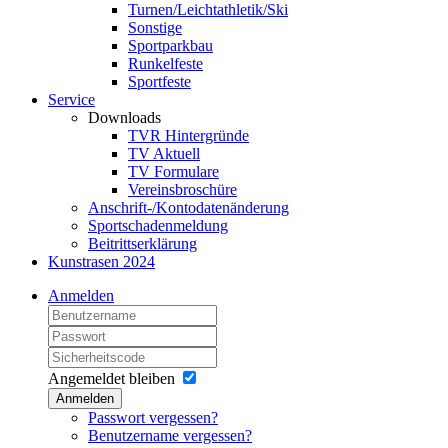
Turnen/Leichtathletik/Ski
Sonstige
Sportparkbau
Runkelfeste
Sportfeste
Service
Downloads
TVR Hintergründe
TV Aktuell
TV Formulare
Vereinsbroschüre
Anschrift-/Kontodatenänderung
Sportschadenmeldung
Beitrittserklärung
Kunstrasen 2024
Anmelden
Angemeldet bleiben
Anmelden
Passwort vergessen?
Benutzername vergessen?