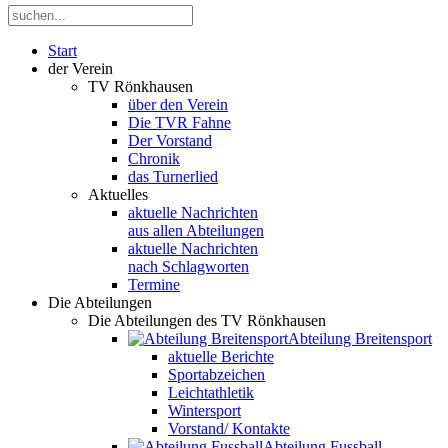
Start
der Verein
TV Rönkhausen
über den Verein
Die TVR Fahne
Der Vorstand
Chronik
das Turnerlied
Aktuelles
aktuelle Nachrichten
aus allen Abteilungen
aktuelle Nachrichten
nach Schlagworten
Termine
Die Abteilungen
Die Abteilungen des TV Rönkhausen
Abteilung Breitensport
aktuelle Berichte
Sportabzeichen
Leichtathletik
Wintersport
Vorstand/ Kontakte
Abteilung Fussball