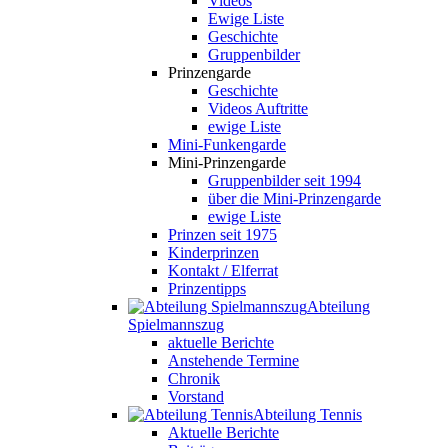
Videos
Ewige Liste
Geschichte
Gruppenbilder
Prinzengarde
Geschichte
Videos Auftritte
ewige Liste
Mini-Funkengarde
Mini-Prinzengarde
Gruppenbilder seit 1994
über die Mini-Prinzengarde
ewige Liste
Prinzen seit 1975
Kinderprinzen
Kontakt / Elferrat
Prinzentipps
Abteilung
Spielmannszug
aktuelle Berichte
Anstehende Termine
Chronik
Vorstand
Abteilung Tennis
Aktuelle Berichte