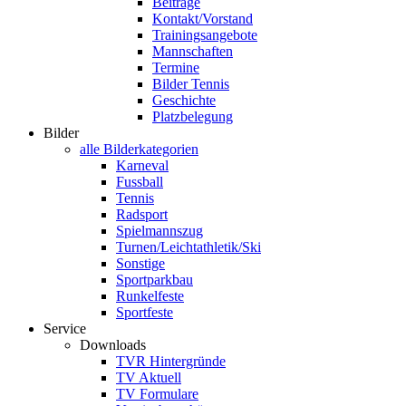
Beiträge
Kontakt/Vorstand
Trainingsangebote
Mannschaften
Termine
Bilder Tennis
Geschichte
Platzbelegung
Bilder
alle Bilderkategorien
Karneval
Fussball
Tennis
Radsport
Spielmannszug
Turnen/Leichtathletik/Ski
Sonstige
Sportparkbau
Runkelfeste
Sportfeste
Service
Downloads
TVR Hintergründe
TV Aktuell
TV Formulare