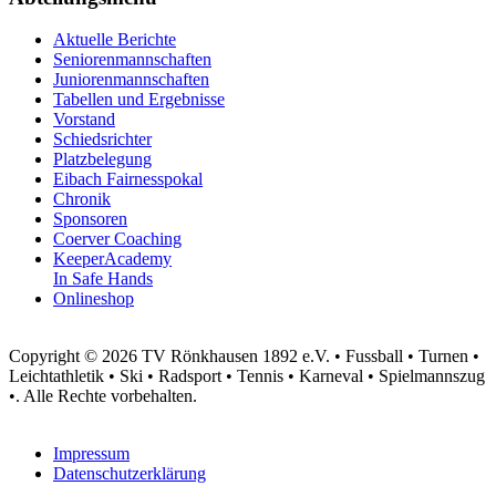
Aktuelle Berichte
Seniorenmannschaften
Juniorenmannschaften
Tabellen und Ergebnisse
Vorstand
Schiedsrichter
Platzbelegung
Eibach Fairnesspokal
Chronik
Sponsoren
Coerver Coaching
KeeperAcademy
In Safe Hands
Onlineshop
Copyright © 2026 TV Rönkhausen 1892 e.V. • Fussball • Turnen •
Leichtathletik • Ski • Radsport • Tennis • Karneval • Spielmannszug
•. Alle Rechte vorbehalten.
Impressum
Datenschutzerklärung