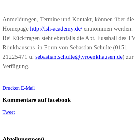
Anmeldungen, Termine und Kontakt, können über die
Homepage
http://ish-academy.de/
entnommen werden.
Bei Rückfragen steht ebenfalls die Abt. Fussball des TV
Rönkhausens in Form von Sebastian Schulte (0151
21225471 u.
sebastian.schulte@tvroenkhausen.de
) zur
Verfügung.
Drucken
E-Mail
Kommentare auf facebook
Tweet
Abteilungsmenü