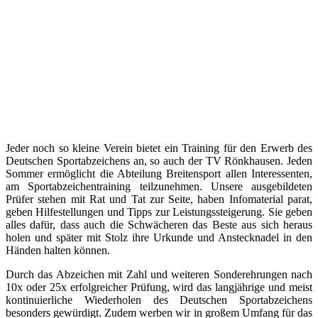
Jeder noch so kleine Verein bietet ein Training für den Erwerb des
Deutschen Sportabzeichens an, so auch der TV Rönkhausen. Jeden
Sommer ermöglicht die Abteilung Breitensport allen Interessenten,
am Sportabzeichentraining teilzunehmen. Unsere ausgebildeten
Prüfer stehen mit Rat und Tat zur Seite, haben Infomaterial parat,
geben Hilfestellungen und Tipps zur Leistungssteigerung. Sie geben
alles dafür, dass auch die Schwächeren das Beste aus sich heraus
holen und später mit Stolz ihre Urkunde und Anstecknadel in den
Händen halten können.
Durch das Abzeichen mit Zahl und weiteren Sonderehrungen nach
10x oder 25x erfolgreicher Prüfung, wird das langjährige und meist
kontinuierliche Wiederholen des Deutschen Sportabzeichens
besonders gewürdigt. Zudem werben wir in großem Umfang für das