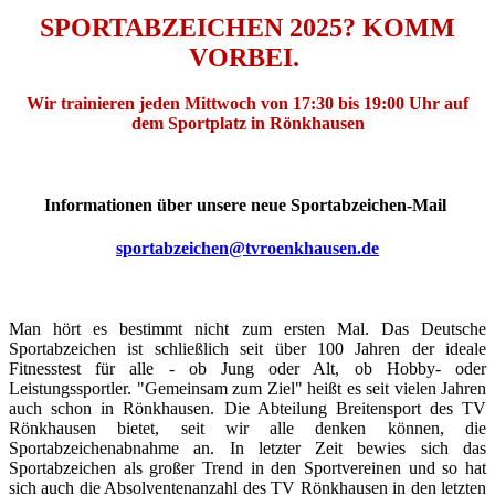
SPORTABZEICHEN 2025? KOMM
VORBEI.
Wir trainieren jeden Mittwoch von 17:30 bis 19:00 Uhr auf
dem Sportplatz in Rönkhausen
Informationen über unsere neue Sportabzeichen-Mail
sportabzeichen@tvroenkhausen.de
Man hört es bestimmt nicht zum ersten Mal. Das Deutsche
Sportabzeichen ist schließlich seit über 100 Jahren der ideale
Fitnesstest für alle - ob Jung oder Alt, ob Hobby- oder
Leistungssportler. "
Gemeinsam zum Ziel"
heißt es seit vielen Jahren
auch schon in Rönkhausen. Die Abteilung Breitensport des TV
Rönkhausen bietet, seit wir alle denken können, die
Sportabzeichenabnahme an. In letzter Zeit bewies sich das
Sportabzeichen als großer Trend in den Sportvereinen und so hat
sich auch die Absolventenanzahl des TV Rönkhausen in den letzten