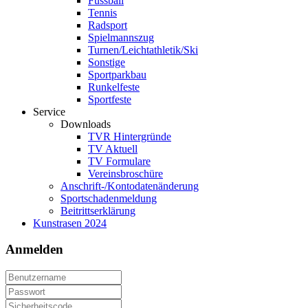
Fussball
Tennis
Radsport
Spielmannszug
Turnen/Leichtathletik/Ski
Sonstige
Sportparkbau
Runkelfeste
Sportfeste
Service
Downloads
TVR Hintergründe
TV Aktuell
TV Formulare
Vereinsbroschüre
Anschrift-/Kontodatenänderung
Sportschadenmeldung
Beitrittserklärung
Kunstrasen 2024
Anmelden