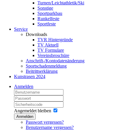
Turnen/Leichtathletik/Ski
Sonstige
Sportparkbau
Runkelfeste
Sportfeste
Service
Downloads
TVR Hintergründe
TV Aktuell
TV Formulare
Vereinsbroschüre
Anschrift-/Kontodatenänderung
Sportschadenmeldung
Beitrittserklärung
Kunstrasen 2024
Anmelden
Angemeldet bleiben
Anmelden
Passwort vergessen?
Benutzername vergessen?