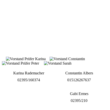
Karina Rademacher
Constantin Albers
02395/160374
015126267637
Gabi Ermes
02395/210