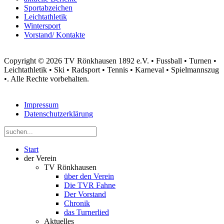
Sportabzeichen
Leichtathletik
Wintersport
Vorstand/ Kontakte
Copyright © 2026 TV Rönkhausen 1892 e.V. • Fussball • Turnen •
Leichtathletik • Ski • Radsport • Tennis • Karneval • Spielmannszug
•. Alle Rechte vorbehalten.
Impressum
Datenschutzerklärung
Start
der Verein
TV Rönkhausen
über den Verein
Die TVR Fahne
Der Vorstand
Chronik
das Turnerlied
Aktuelles