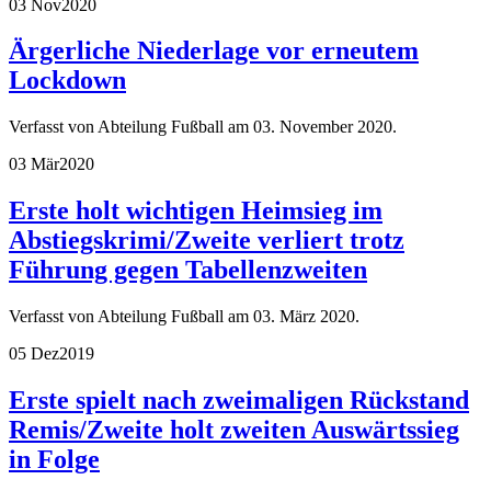
03 Nov
2020
Ärgerliche Niederlage vor erneutem
Lockdown
Verfasst von Abteilung Fußball am
03. November 2020
.
03 Mär
2020
Erste holt wichtigen Heimsieg im
Abstiegskrimi/Zweite verliert trotz
Führung gegen Tabellenzweiten
Verfasst von Abteilung Fußball am
03. März 2020
.
05 Dez
2019
Erste spielt nach zweimaligen Rückstand
Remis/Zweite holt zweiten Auswärtssieg
in Folge