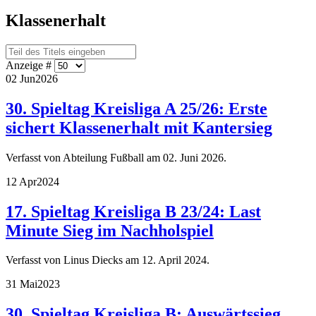
Klassenerhalt
Anzeige #
02 Jun
2026
30. Spieltag Kreisliga A 25/26: Erste
sichert Klassenerhalt mit Kantersieg
Verfasst von Abteilung Fußball am
02. Juni 2026
.
12 Apr
2024
17. Spieltag Kreisliga B 23/24: Last
Minute Sieg im Nachholspiel
Verfasst von Linus Diecks am
12. April 2024
.
31 Mai
2023
30. Spieltag Kreisliga B: Auswärtssieg