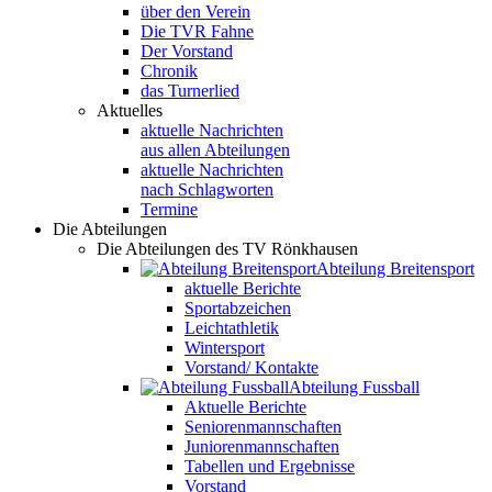
über den Verein
Die TVR Fahne
Der Vorstand
Chronik
das Turnerlied
Aktuelles
aktuelle Nachrichten
aus allen Abteilungen
aktuelle Nachrichten
nach Schlagworten
Termine
Die Abteilungen
Die Abteilungen des TV Rönkhausen
Abteilung Breitensport
aktuelle Berichte
Sportabzeichen
Leichtathletik
Wintersport
Vorstand/ Kontakte
Abteilung Fussball
Aktuelle Berichte
Seniorenmannschaften
Juniorenmannschaften
Tabellen und Ergebnisse
Vorstand