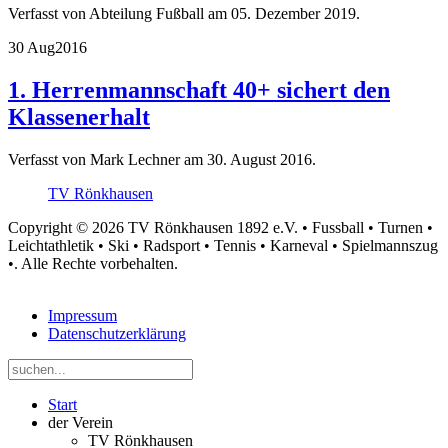
Verfasst von Abteilung Fußball am
05. Dezember 2019
.
30 Aug
2016
1. Herrenmannschaft 40+ sichert den
Klassenerhalt
Verfasst von Mark Lechner am
30. August 2016
.
TV Rönkhausen
Copyright © 2026 TV Rönkhausen 1892 e.V. • Fussball • Turnen •
Leichtathletik • Ski • Radsport • Tennis • Karneval • Spielmannszug
•. Alle Rechte vorbehalten.
Impressum
Datenschutzerklärung
Start
der Verein
TV Rönkhausen