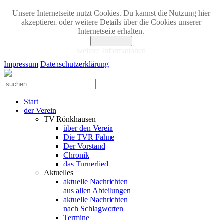
Unsere Internetseite nutzt Cookies. Du kannst die Nutzung hier
akzeptieren oder weitere Details über die Cookies unserer
Internetseite erhalten.
Akzeptieren
weitere Informationen
Impressum
Datenschutzerklärung
Start
der Verein
TV Rönkhausen
über den Verein
Die TVR Fahne
Der Vorstand
Chronik
das Turnerlied
Aktuelles
aktuelle Nachrichten
aus allen Abteilungen
aktuelle Nachrichten
nach Schlagworten
Termine