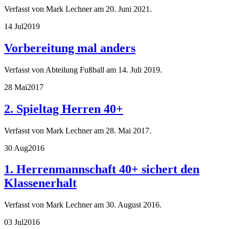
Verfasst von Mark Lechner am
20. Juni 2021
.
14 Jul
2019
Vorbereitung mal anders
Verfasst von Abteilung Fußball am
14. Juli 2019
.
28 Mai
2017
2. Spieltag Herren 40+
Verfasst von Mark Lechner am
28. Mai 2017
.
30 Aug
2016
1. Herrenmannschaft 40+ sichert den
Klassenerhalt
Verfasst von Mark Lechner am
30. August 2016
.
03 Jul
2016