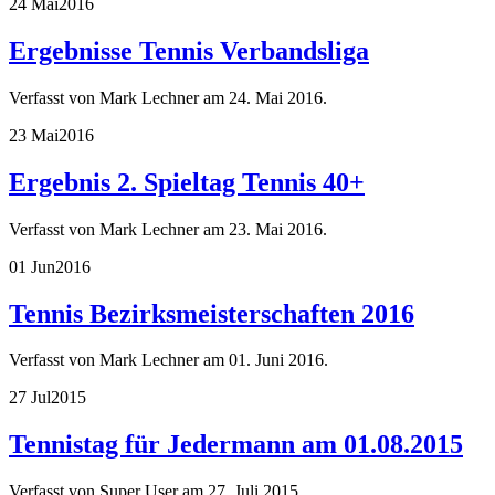
24 Mai
2016
Ergebnisse Tennis Verbandsliga
Verfasst von Mark Lechner am
24. Mai 2016
.
23 Mai
2016
Ergebnis 2. Spieltag Tennis 40+
Verfasst von Mark Lechner am
23. Mai 2016
.
01 Jun
2016
Tennis Bezirksmeisterschaften 2016
Verfasst von Mark Lechner am
01. Juni 2016
.
27 Jul
2015
Tennistag für Jedermann am 01.08.2015
Verfasst von Super User am
27. Juli 2015
.