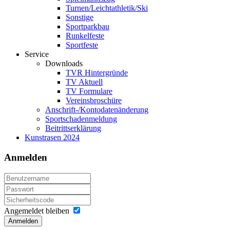
Turnen/Leichtathletik/Ski
Sonstige
Sportparkbau
Runkelfeste
Sportfeste
Service
Downloads
TVR Hintergründe
TV Aktuell
TV Formulare
Vereinsbroschüre
Anschrift-/Kontodatenänderung
Sportschadenmeldung
Beitrittserklärung
Kunstrasen 2024
Anmelden
Angemeldet bleiben
Anmelden