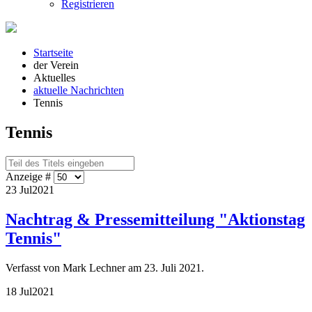
Registrieren
Startseite
der Verein
Aktuelles
aktuelle Nachrichten
Tennis
Tennis
Anzeige #
23 Jul
2021
Nachtrag & Pressemitteilung "Aktionstag
Tennis"
Verfasst von Mark Lechner am
23. Juli 2021
.
18 Jul
2021