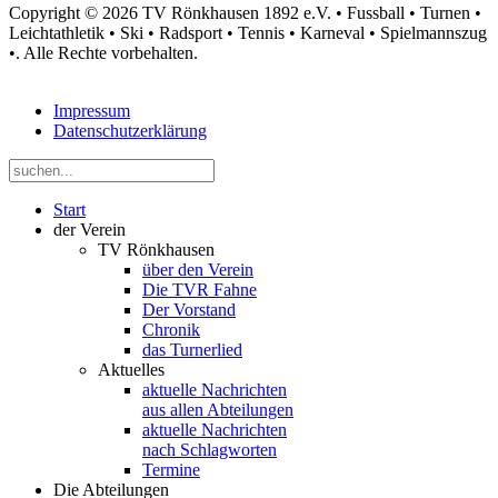
Copyright © 2026 TV Rönkhausen 1892 e.V. • Fussball • Turnen •
Leichtathletik • Ski • Radsport • Tennis • Karneval • Spielmannszug
•. Alle Rechte vorbehalten.
Impressum
Datenschutzerklärung
Start
der Verein
TV Rönkhausen
über den Verein
Die TVR Fahne
Der Vorstand
Chronik
das Turnerlied
Aktuelles
aktuelle Nachrichten
aus allen Abteilungen
aktuelle Nachrichten
nach Schlagworten
Termine
Die Abteilungen