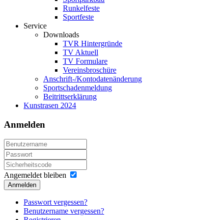
Runkelfeste
Sportfeste
Service
Downloads
TVR Hintergründe
TV Aktuell
TV Formulare
Vereinsbroschüre
Anschrift-/Kontodatenänderung
Sportschadenmeldung
Beitrittserklärung
Kunstrasen 2024
Anmelden
Angemeldet bleiben
Anmelden
Passwort vergessen?
Benutzername vergessen?
Registrieren