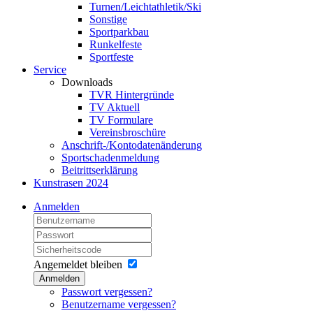
Turnen/Leichtathletik/Ski
Sonstige
Sportparkbau
Runkelfeste
Sportfeste
Service
Downloads
TVR Hintergründe
TV Aktuell
TV Formulare
Vereinsbroschüre
Anschrift-/Kontodatenänderung
Sportschadenmeldung
Beitrittserklärung
Kunstrasen 2024
Anmelden
Angemeldet bleiben
Anmelden
Passwort vergessen?
Benutzername vergessen?