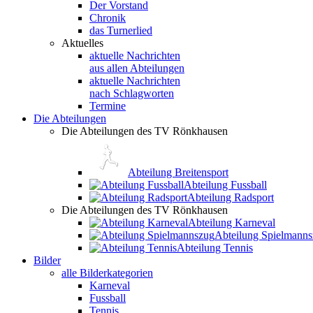
Der Vorstand
Chronik
das Turnerlied
Aktuelles
aktuelle Nachrichten
aus allen Abteilungen
aktuelle Nachrichten
nach Schlagworten
Termine
Die Abteilungen
Die Abteilungen des TV Rönkhausen
Abteilung Breitensport
Abteilung Fussball
Abteilung Radsport
Die Abteilungen des TV Rönkhausen
Abteilung Karneval
Abteilung Spielmann
Abteilung Tennis
Bilder
alle Bilderkategorien
Karneval
Fussball
Tennis