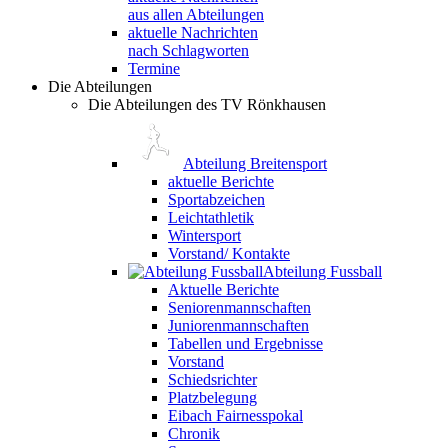
aus allen Abteilungen
aktuelle Nachrichten
nach Schlagworten
Termine
Die Abteilungen
Die Abteilungen des TV Rönkhausen
Abteilung Breitensport
aktuelle Berichte
Sportabzeichen
Leichtathletik
Wintersport
Vorstand/ Kontakte
Abteilung Fussball
Aktuelle Berichte
Seniorenmannschaften
Juniorenmannschaften
Tabellen und Ergebnisse
Vorstand
Schiedsrichter
Platzbelegung
Eibach Fairnesspokal
Chronik