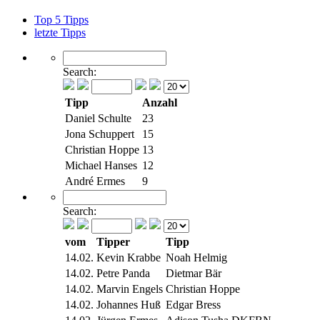
Top 5 Tipps
letzte Tipps
Search:
Tipp
Anzahl
Daniel Schulte
23
Jona Schuppert
15
Christian Hoppe
13
Michael Hanses
12
André Ermes
9
Search:
vom
Tipper
Tipp
14.02.
Kevin Krabbe
Noah Helmig
14.02.
Petre Panda
Dietmar Bär
14.02.
Marvin Engels
Christian Hoppe
14.02.
Johannes Huß
Edgar Bress