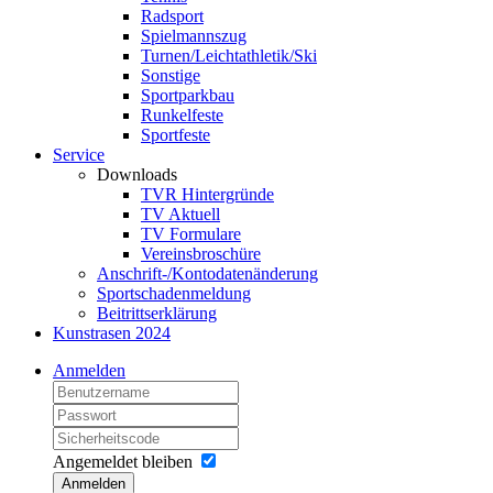
Radsport
Spielmannszug
Turnen/Leichtathletik/Ski
Sonstige
Sportparkbau
Runkelfeste
Sportfeste
Service
Downloads
TVR Hintergründe
TV Aktuell
TV Formulare
Vereinsbroschüre
Anschrift-/Kontodatenänderung
Sportschadenmeldung
Beitrittserklärung
Kunstrasen 2024
Anmelden
Angemeldet bleiben
Anmelden