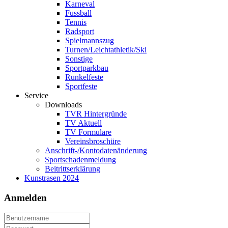
Karneval
Fussball
Tennis
Radsport
Spielmannszug
Turnen/Leichtathletik/Ski
Sonstige
Sportparkbau
Runkelfeste
Sportfeste
Service
Downloads
TVR Hintergründe
TV Aktuell
TV Formulare
Vereinsbroschüre
Anschrift-/Kontodatenänderung
Sportschadenmeldung
Beitrittserklärung
Kunstrasen 2024
Anmelden