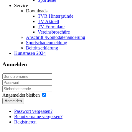
Sportfeste
Service
Downloads
TVR Hintergründe
TV Aktuell
TV Formulare
Vereinsbroschüre
Anschrift-/Kontodatenänderung
Sportschadenmeldung
Beitrittserklärung
Kunstrasen 2024
Anmelden
Angemeldet bleiben
Anmelden
Passwort vergessen?
Benutzername vergessen?
Registrieren