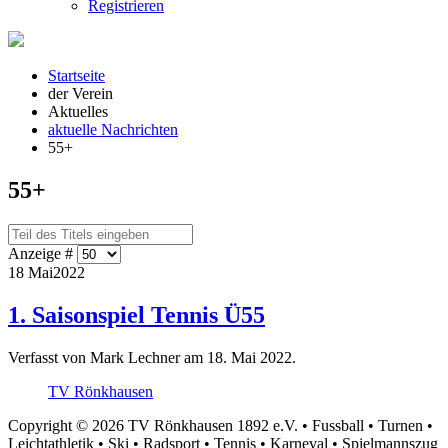
Registrieren
Startseite
der Verein
Aktuelles
aktuelle Nachrichten
55+
55+
Anzeige #
18 Mai
2022
1. Saisonspiel Tennis Ü55
Verfasst von Mark Lechner am
18. Mai 2022
.
TV Rönkhausen
Copyright © 2026 TV Rönkhausen 1892 e.V. • Fussball • Turnen •
Leichtathletik • Ski • Radsport • Tennis • Karneval • Spielmannszug