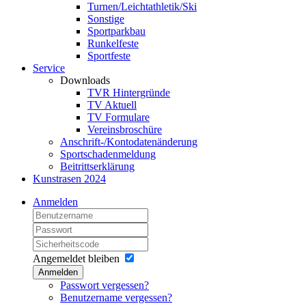
Turnen/Leichtathletik/Ski
Sonstige
Sportparkbau
Runkelfeste
Sportfeste
Service
Downloads
TVR Hintergründe
TV Aktuell
TV Formulare
Vereinsbroschüre
Anschrift-/Kontodatenänderung
Sportschadenmeldung
Beitrittserklärung
Kunstrasen 2024
Anmelden
Angemeldet bleiben
Anmelden
Passwort vergessen?
Benutzername vergessen?