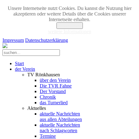
Unsere Internetseite nutzt Cookies. Du kannst die Nutzung hier
akzeptieren oder weitere Details über die Cookies unserer
Internetseite erhalten.
Akzeptieren
weitere Informationen
Impressum
Datenschutzerklärung
Start
der Verein
TV Rönkhausen
über den Verein
Die TVR Fahne
Der Vorstand
Chronik
das Turnerlied
Aktuelles
aktuelle Nachrichten
aus allen Abteilungen
aktuelle Nachrichten
nach Schlagworten
Termine