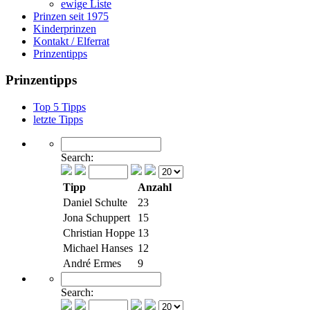
ewige Liste
Prinzen seit 1975
Kinderprinzen
Kontakt / Elferrat
Prinzentipps
Prinzentipps
Top 5 Tipps
letzte Tipps
Search:
Tipp
Anzahl
Daniel Schulte
23
Jona Schuppert
15
Christian Hoppe
13
Michael Hanses
12
André Ermes
9
Search: