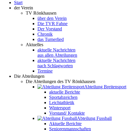
Start
der Verein
TV Rönkhausen
über den Verein
Die TVR Fahne
Der Vorstand
Chronik
das Turnerlied
Aktuelles
aktuelle Nachrichten
aus allen Abteilungen
aktuelle Nachrichten
nach Schlagworten
Termine
Die Abteilungen
Die Abteilungen des TV Rönkhausen
Abteilung Breitensport
aktuelle Berichte
Sportabzeichen
Leichtathletik
Wintersport
Vorstand/ Kontakte
Abteilung Fussball
Aktuelle Berichte
Seniorenmannschaften