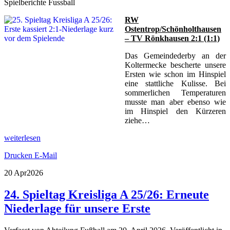
Spielberichte Fussball
RW
Ostentrop/Schönholthausen
– TV Rönkhausen 2:1 (1:1)
Das Gemeindederby an der
Koltermecke bescherte unsere
Ersten wie schon im Hinspiel
eine stattliche Kulisse. Bei
sommerlichen Temperaturen
musste man aber ebenso wie
im Hinspiel den Kürzeren
ziehe…
weiterlesen
Drucken
E-Mail
20 Apr
2026
24. Spieltag Kreisliga A 25/26: Erneute
Niederlage für unsere Erste