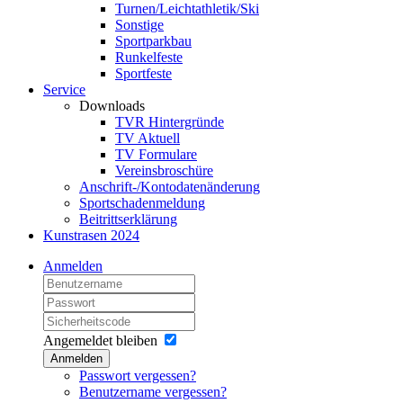
Turnen/Leichtathletik/Ski
Sonstige
Sportparkbau
Runkelfeste
Sportfeste
Service
Downloads
TVR Hintergründe
TV Aktuell
TV Formulare
Vereinsbroschüre
Anschrift-/Kontodatenänderung
Sportschadenmeldung
Beitrittserklärung
Kunstrasen 2024
Anmelden
Angemeldet bleiben
Anmelden
Passwort vergessen?
Benutzername vergessen?