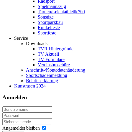
Radsport
Spielmannszug
Turnen/Leichtathletik/Ski
Sonstige
Sportparkbau
Runkelfeste
Sportfeste
Service
Downloads
TVR Hintergründe
TV Aktuell
TV Formulare
Vereinsbroschüre
Anschrift-/Kontodatenänderung
Sportschadenmeldung
Beitrittserklärung
Kunstrasen 2024
Anmelden
Angemeldet bleiben