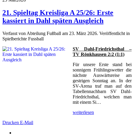
21. Spieltag Kreisliga A 25/26: Erste
kassiert in Dahl späten Ausgleich
Verfasst von Abteilung Fußball am
23. März 2026
. Veröffentlicht in
Spielberichte Fussball
SV Dahl-Friedrichsthal –
TV Rönkhausen 2:2 (1:1)
Für unsere Erste stand bei
sonnigem Frühlingswetter die
nächste Auswärtsreise am
gestrigen Sonntag an. In der
SV-Arena traf man auf den
Tabellennachbarn SV Dahl-
Friedrichsthal, welchen man
mit einem Si…
weiterlesen
Drucken
E-Mail