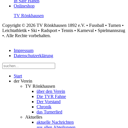
In Safe Hands
Onlineshop
TV Rönkhausen
Copyright © 2026 TV Rönkhausen 1892 e.V. • Fussball • Turnen •
Leichtathletik • Ski • Radsport • Tennis • Karneval • Spielmannszug
•. Alle Rechte vorbehalten.
Impressum
Datenschutzerklärung
Start
der Verein
TV Rönkhausen
über den Verein
Die TVR Fahne
Der Vorstand
Chronik
das Turnerlied
Aktuelles
aktuelle Nachrichten
aus allen Abteilungen