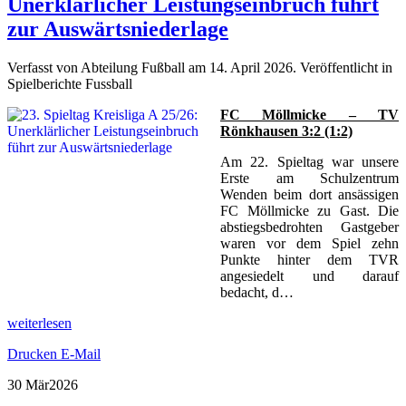
Unerklärlicher Leistungseinbruch führt
zur Auswärtsniederlage
Verfasst von Abteilung Fußball am
14. April 2026
. Veröffentlicht in
Spielberichte Fussball
FC Möllmicke – TV
Rönkhausen 3:2 (1:2)
Am 22. Spieltag war unsere
Erste am Schulzentrum
Wenden beim dort ansässigen
FC Möllmicke zu Gast. Die
abstiegsbedrohten Gastgeber
waren vor dem Spiel zehn
Punkte hinter dem TVR
angesiedelt und darauf
bedacht, d…
weiterlesen
Drucken
E-Mail
30 Mär
2026