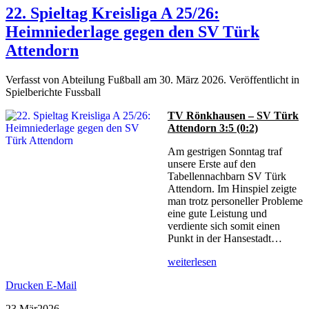
22. Spieltag Kreisliga A 25/26:
Heimniederlage gegen den SV Türk
Attendorn
Verfasst von Abteilung Fußball am
30. März 2026
. Veröffentlicht in
Spielberichte Fussball
TV Rönkhausen – SV Türk
Attendorn 3:5 (0:2)
Am gestrigen Sonntag traf
unsere Erste auf den
Tabellennachbarn SV Türk
Attendorn. Im Hinspiel zeigte
man trotz personeller Probleme
eine gute Leistung und
verdiente sich somit einen
Punkt in der Hansestadt…
weiterlesen
Drucken
E-Mail
23 Mär
2026