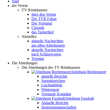
Start
der Verein
TV Rönkhausen
über den Verein
Die TVR Fahne
Der Vorstand
Chronik
das Turnerlied
Aktuelles
aktuelle Nachrichten
aus allen Abteilungen
aktuelle Nachrichten
nach Schlagworten
Termine
Die Abteilungen
Die Abteilungen des TV Rönkhausen
Abteilung Breitensport
aktuelle Berichte
Sportabzeichen
Leichtathletik
Wintersport
Vorstand/ Kontakte
Abteilung Fussball
Aktuelle Berichte
Seniorenmannschaften