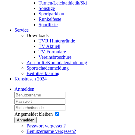
Turnen/Leichtathletik/Ski
Sonstige
Sportparkbau
Runkelfeste
Sportfeste
Service
Downloads
TVR Hintergründe
TV Aktuell
TV Formulare
Vereinsbroschüre
Anschrift-/Kontodatenänderung
Sportschadenmeldung
Beitrittserklärung
Kunstrasen 2024
Anmelden
Angemeldet bleiben
Anmelden
Passwort vergessen?
Benutzername vergessen?