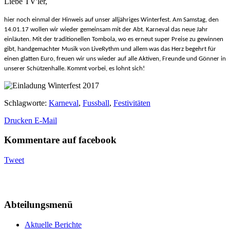
Liebe TV'ler,
hier noch einmal der Hinweis auf unser alljähriges Winterfest. Am Samstag, den
14.01.17 wollen wir wieder gemeinsam mit der Abt. Karneval das neue Jahr
einläuten. Mit der traditionellen Tombola, wo es erneut super Preise zu gewinnen
gibt, handgemachter Musik von LiveRythm und allem was das Herz begehrt für
einen glatten Euro, freuen wir uns wieder auf alle Aktiven, Freunde und Gönner in
unserer Schützenhalle. Kommt vorbei, es lohnt sich!
Schlagworte
:
Karneval
,
Fussball
,
Festivitäten
Drucken
E-Mail
Kommentare auf facebook
Tweet
Abteilungsmenü
Aktuelle Berichte