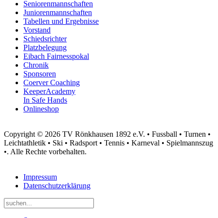
Seniorenmannschaften
Juniorenmannschaften
Tabellen und Ergebnisse
Vorstand
Schiedsrichter
Platzbelegung
Eibach Fairnesspokal
Chronik
Sponsoren
Coerver Coaching
KeeperAcademy
In Safe Hands
Onlineshop
Copyright © 2026 TV Rönkhausen 1892 e.V. • Fussball • Turnen •
Leichtathletik • Ski • Radsport • Tennis • Karneval • Spielmannszug
•. Alle Rechte vorbehalten.
Impressum
Datenschutzerklärung