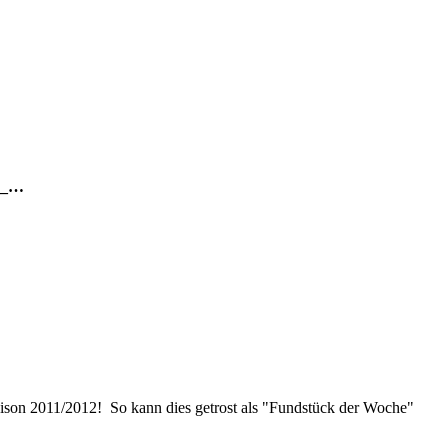
__…
aison 2011/2012! So kann dies getrost als "Fundstück der Woche"