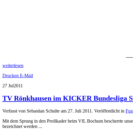
__
weiterlesen
Drucken
E-Mail
27 Jul
2011
TV Rönkhausen im KICKER Bundesliga So
Verfasst von Sebastian Schulte am
27. Juli 2011
. Veröffentlicht in
Fus
Mit dem Sprung in den Profikader beim VfL Bochum bescherrte unser
bezeichnet werden ...