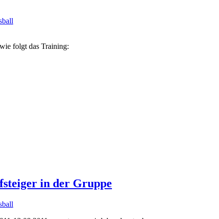
sball
e folgt das Training:
fsteiger in der Gruppe
sball