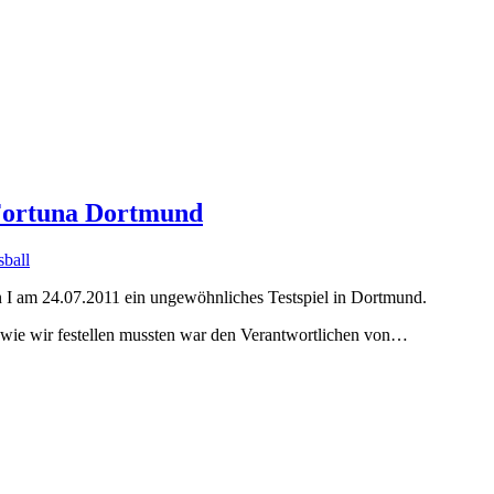
Fortuna Dortmund
sball
en I am 24.07.2011 ein ungewöhnliches Testspiel in Dortmund.
wie wir festellen mussten war den Verantwortlichen von…