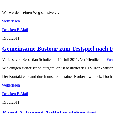
Wir werden seinen Weg selbstver…
weiterlesen
Drucken
E-Mail
15 Jul
2011
Gemeinsame Bustour zum Testspiel nach 
Verfasst von Sebastian Schulte am
15. Juli 2011
. Veröffentlicht in
Fus
Wie einigen sicher schon aufgefallen ist bestreitet der TV Rönkhaus
Der Kontakt entstand durch unseren Trainer Norbert Iwannek. Doch 
weiterlesen
Drucken
E-Mail
15 Jul
2011