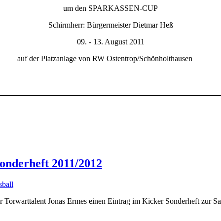
um den SPARKASSEN-CUP
Schirmherr: Bürgermeister Dietmar Heß
09. - 13. August 2011
auf der Platzanlage von RW Ostentrop/Schönholthausen
________________________________________________________
nderheft 2011/2012
sball
 Torwarttalent Jonas Ermes einen Eintrag im Kicker Sonderheft zur S