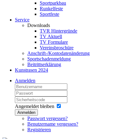
Sportparkbau
Runkelfeste
Sportfeste
Service
Downloads
TVR Hintergründe
TV Aktuell
TV Formulare
Vereinsbroschüre
Anschrift-/Kontodatenänderung
Sportschadenmeldung
Beitrittserklärung
Kunstrasen 2024
Anmelden
Angemeldet bleiben
Anmelden
Passwort vergessen?
Benutzername vergessen?
Registrieren