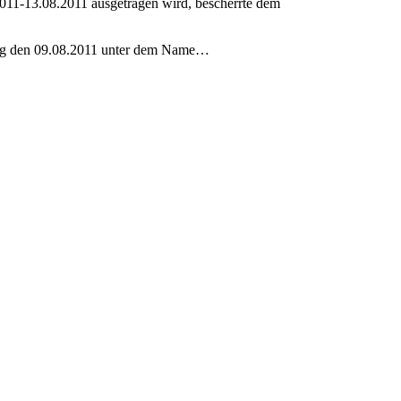
011-13.08.2011 ausgetragen wird, bescherrte dem
stag den 09.08.2011 unter dem Name…