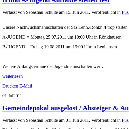
B und A-Jugend Auftakte stehen fest
Verfasst von Sebastian Schulte am
15. Juli 2011
. Veröffentlicht in
Fus
Unsere Nachwuchsmannschaften der SG Lenh./Rönkh./Ftrop starten wi
A-JUGEND = Montag 25.07.2011 um 18:00 Uhr in Rönkhausen
B-JUGEND = Freitag 19.08.2011 um 19:00 Uhr in Lenhausen
Weitere Anfangstermine der Jugendmannschaften wer…
weiterlesen
Drucken
E-Mail
01 Jul
2011
Gemeindepokal ausgelost / Absteiger & Au
Verfasst von Sebastian Schulte am
01. Juli 2011
. Veröffentlicht in
Fus