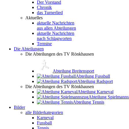
Der Vorstand
Chronik
das Turnerlied
Aktuelles
aktuelle Nachrichten
aus allen Abteilungen
aktuelle Nachrichten
nach Schlagworten
Termine
Die Abteilungen
Die Abteilungen des TV Rönkhausen
Abteilung Breitensport
Abteilung Fussball
Abteilung Radsport
Die Abteilungen des TV Rönkhausen
Abteilung Karneval
Abteilung Spielmann
Abteilung Tennis
Bilder
alle Bilderkategorien
Karneval
Fussball
Tennis