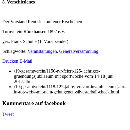
8. Verschiedenes
Der Vorstand freut sich auf euer Erscheinen!
Turnverein Rönkhausen 1892 e.V.
gez. Frank Schulte (1. Vorsitzender)
Schlagworte
:
Veranstaltungen
,
Generalversammlung
Drucken
E-Mail
/19-gesamtverein/1150-tvr-feiert-125-jaehriges-
gruendungsjubilaeum-mit-sportwoche-vom-14-18-juni-
2017.html
/19-gesamtverein/1118-125-jahre-tvr-start-ins-jubilaeumsjahr-
in-rot-weiss-mit-nem-gelungenen-silvesterball-check.html
Kommentare auf facebook
Tweet