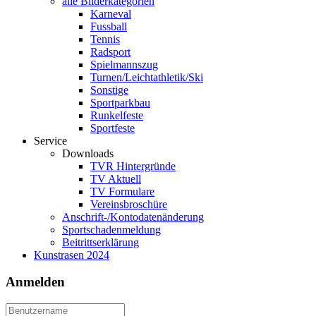
alle Bilderkategorien
Karneval
Fussball
Tennis
Radsport
Spielmannszug
Turnen/Leichtathletik/Ski
Sonstige
Sportparkbau
Runkelfeste
Sportfeste
Service
Downloads
TVR Hintergründe
TV Aktuell
TV Formulare
Vereinsbroschüre
Anschrift-/Kontodatenänderung
Sportschadenmeldung
Beitrittserklärung
Kunstrasen 2024
Anmelden