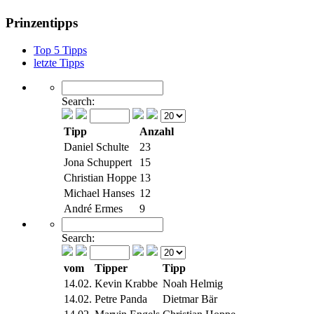
Prinzentipps
Top 5 Tipps
letzte Tipps
Search:
Tipp
Anzahl
Daniel Schulte
23
Jona Schuppert
15
Christian Hoppe
13
Michael Hanses
12
André Ermes
9
Search:
vom
Tipper
Tipp
14.02.
Kevin Krabbe
Noah Helmig
14.02.
Petre Panda
Dietmar Bär