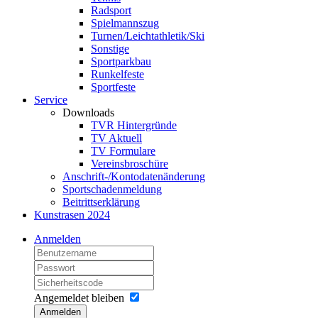
Radsport
Spielmannszug
Turnen/Leichtathletik/Ski
Sonstige
Sportparkbau
Runkelfeste
Sportfeste
Service
Downloads
TVR Hintergründe
TV Aktuell
TV Formulare
Vereinsbroschüre
Anschrift-/Kontodatenänderung
Sportschadenmeldung
Beitrittserklärung
Kunstrasen 2024
Anmelden
Angemeldet bleiben
Anmelden