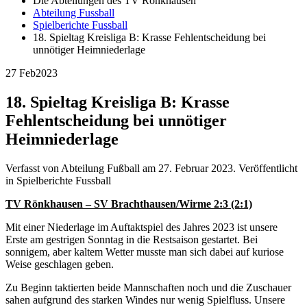
Die Abteilungen des TV Rönkhausen
Abteilung Fussball
Spielberichte Fussball
18. Spieltag Kreisliga B: Krasse Fehlentscheidung bei
unnötiger Heimniederlage
27 Feb
2023
18. Spieltag Kreisliga B: Krasse
Fehlentscheidung bei unnötiger
Heimniederlage
Verfasst von Abteilung Fußball am
27. Februar 2023
. Veröffentlicht
in Spielberichte Fussball
TV Rönkhausen – SV Brachthausen/Wirme 2:3 (2:1)
Mit einer Niederlage im Auftaktspiel des Jahres 2023 ist unsere
Erste am gestrigen Sonntag in die Restsaison gestartet. Bei
sonnigem, aber kaltem Wetter musste man sich dabei auf kuriose
Weise geschlagen geben.
Zu Beginn taktierten beide Mannschaften noch und die Zuschauer
sahen aufgrund des starken Windes nur wenig Spielfluss. Unsere