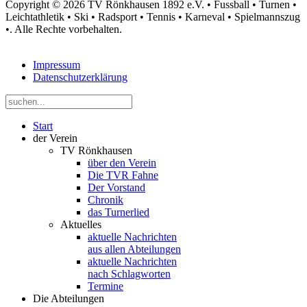
Copyright © 2026 TV Rönkhausen 1892 e.V. • Fussball • Turnen •
Leichtathletik • Ski • Radsport • Tennis • Karneval • Spielmannszug
•. Alle Rechte vorbehalten.
Impressum
Datenschutzerklärung
Start
der Verein
TV Rönkhausen
über den Verein
Die TVR Fahne
Der Vorstand
Chronik
das Turnerlied
Aktuelles
aktuelle Nachrichten
aus allen Abteilungen
aktuelle Nachrichten
nach Schlagworten
Termine
Die Abteilungen