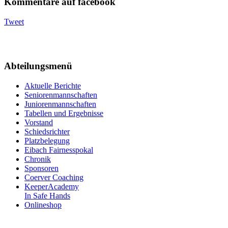
Kommentare auf facebook
Tweet
Abteilungsmenü
Aktuelle Berichte
Seniorenmannschaften
Juniorenmannschaften
Tabellen und Ergebnisse
Vorstand
Schiedsrichter
Platzbelegung
Eibach Fairnesspokal
Chronik
Sponsoren
Coerver Coaching
KeeperAcademy
In Safe Hands
Onlineshop