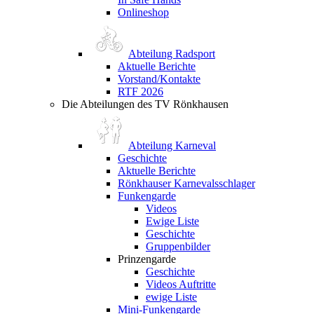
Onlineshop
Abteilung Radsport
Aktuelle Berichte
Vorstand/Kontakte
RTF 2026
Die Abteilungen des TV Rönkhausen
Abteilung Karneval
Geschichte
Aktuelle Berichte
Rönkhauser Karnevalsschlager
Funkengarde
Videos
Ewige Liste
Geschichte
Gruppenbilder
Prinzengarde
Geschichte
Videos Auftritte
ewige Liste
Mini-Funkengarde