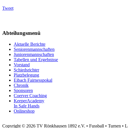
Tweet
Abteilungsmenü
Aktuelle Berichte
Seniorenmannschaften
Juniorenmannschaften
Tabellen und Ergebnisse
Vorstand
Schiedsrichter
Platzbelegung
Eibach Fairnesspokal
Chronik
Sponsoren
Coerver Coaching
KeeperAcademy
In Safe Hands
Onlineshop
Copyright © 2026 TV Rönkhausen 1892 e.V. • Fussball • Turnen • Leic