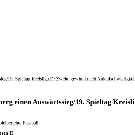
ssieg/19. Spieltag Kreisliga D: Zweite gewinnt nach Anlaufschwierigkei
eberg einen Auswärtssieg/19. Spieltag Kreis
Spielberichte Fussball
sen II