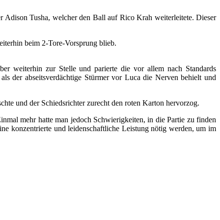
r Adison Tusha, welcher den Ball auf Rico Krah weiterleitete. Dieser
eiterhin beim 2-Tore-Vorsprung blieb.
r weiterhin zur Stelle und parierte die vor allem nach Standards
s der abseitsverdächtige Stürmer vor Luca die Nerven behielt und
tschte und der Schiedsrichter zurecht den roten Karton hervorzog.
nmal mehr hatte man jedoch Schwierigkeiten, in die Partie zu finden
ne konzentrierte und leidenschaftliche Leistung nötig werden, um im