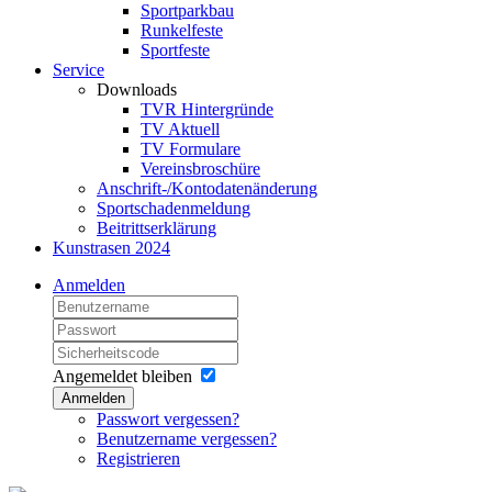
Sportparkbau
Runkelfeste
Sportfeste
Service
Downloads
TVR Hintergründe
TV Aktuell
TV Formulare
Vereinsbroschüre
Anschrift-/Kontodatenänderung
Sportschadenmeldung
Beitrittserklärung
Kunstrasen 2024
Anmelden
Angemeldet bleiben
Anmelden
Passwort vergessen?
Benutzername vergessen?
Registrieren