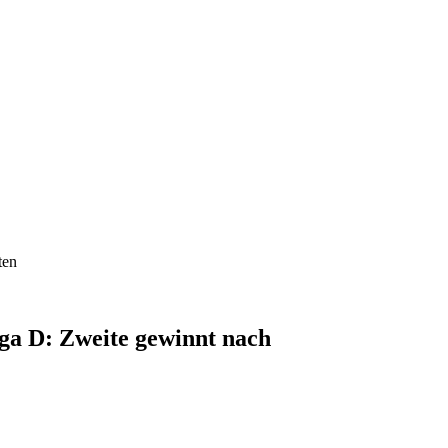
ten
liga D: Zweite gewinnt nach