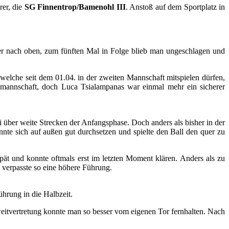
rer, die
SG Finnentrop/Bamenohl III
. Anstoß auf dem Sportplatz in
ter nach oben, zum fünften Mal in Folge blieb man ungeschlagen und
welche seit dem 01.04. in der zweiten Mannschaft mitspielen dürfen,
mmannschaft, doch Luca Tsialampanas war einmal mehr ein sicherer
über weite Strecken der Anfangsphase. Doch anders als bisher in der
nnte sich auf außen gut durchsetzen und spielte den Ball den quer zu
ät und konnte oftmals erst im letzten Moment klären. Anders als zu
 verpasste so eine höhere Führung.
hrung in die Halbzeit.
eitvertretung konnte man so besser vom eigenen Tor fernhalten. Nach