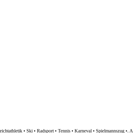
htathletik • Ski • Radsport • Tennis • Karneval • Spielmannszug •. A