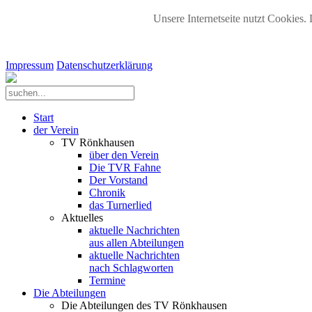
Unsere Internetseite nutzt Cookies. 
Impressum
Datenschutzerklärung
Start
der Verein
TV Rönkhausen
über den Verein
Die TVR Fahne
Der Vorstand
Chronik
das Turnerlied
Aktuelles
aktuelle Nachrichten
aus allen Abteilungen
aktuelle Nachrichten
nach Schlagworten
Termine
Die Abteilungen
Die Abteilungen des TV Rönkhausen