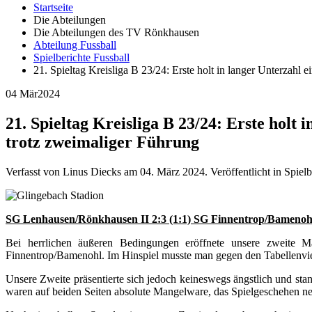
Startseite
Die Abteilungen
Die Abteilungen des TV Rönkhausen
Abteilung Fussball
Spielberichte Fussball
21. Spieltag Kreisliga B 23/24: Erste holt in langer Unterzahl 
04 Mär
2024
21. Spieltag Kreisliga B 23/24: Erste holt 
trotz zweimaliger Führung
Verfasst von Linus Diecks am
04. März 2024
. Veröffentlicht in Spiel
SG Lenhausen/Rönkhausen II 2:3 (1:1) SG Finnentrop/Bamenohl
Bei herrlichen äußeren Bedingungen eröffnete unsere zweite M
Finnentrop/Bamenohl. Im Hinspiel musste man gegen den Tabellenvier
Unsere Zweite präsentierte sich jedoch keineswegs ängstlich und st
waren auf beiden Seiten absolute Mangelware, das Spielgeschehen neutr