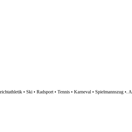
htathletik • Ski • Radsport • Tennis • Karneval • Spielmannszug •. A