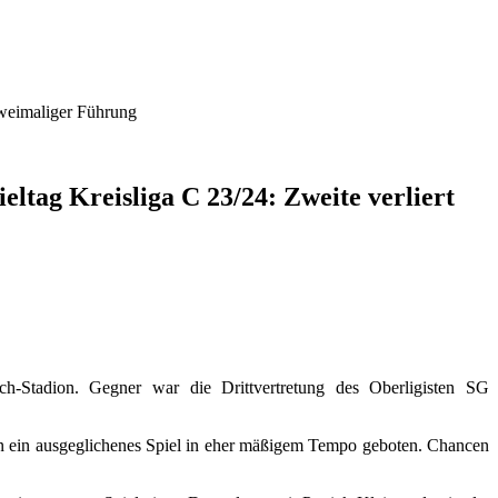
 zweimaliger Führung
ieltag Kreisliga C 23/24: Zweite verliert
h-Stadion. Gegner war die Drittvertretung des Oberligisten SG
ern ein ausgeglichenes Spiel in eher mäßigem Tempo geboten. Chancen