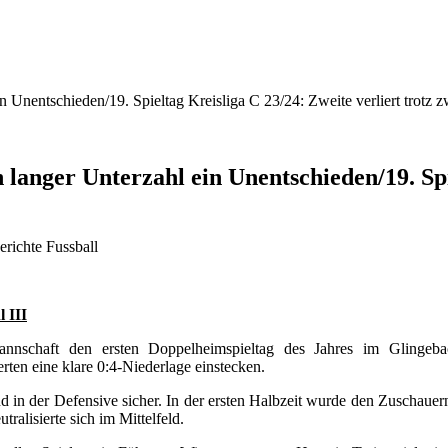
ein Unentschieden/19. Spieltag Kreisliga C 23/24: Zweite verliert trotz
in langer Unterzahl ein Unentschieden/19. Sp
berichte Fussball
 III
annschaft den ersten Doppelheimspieltag des Jahres im Glingebac
ten eine klare 0:4-Niederlage einstecken.
and in der Defensive sicher. In der ersten Halbzeit wurde den Zuschau
alisierte sich im Mittelfeld.