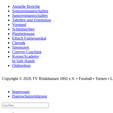
Aktuelle Berichte
Seniorenmannschaften
Juniorenmannschaften
Tabellen und Ergebnisse
Vorstand
Schiedsrichter
Platzbelegung
Eibach Fairnesspokal
Chronik
Sponsoren
Coerver Coaching
KeeperAcademy
In Safe Hands
Onlineshop
Copyright © 2026 TV Rönkhausen 1892 e.V. • Fussball • Turnen • Leic
Impressum
Datenschutzerklärung