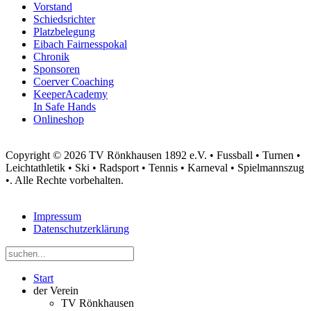
Vorstand
Schiedsrichter
Platzbelegung
Eibach Fairnesspokal
Chronik
Sponsoren
Coerver Coaching
KeeperAcademy
In Safe Hands
Onlineshop
Copyright © 2026 TV Rönkhausen 1892 e.V. • Fussball • Turnen •
Leichtathletik • Ski • Radsport • Tennis • Karneval • Spielmannszug
•. Alle Rechte vorbehalten.
Impressum
Datenschutzerklärung
Start
der Verein
TV Rönkhausen