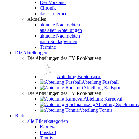
Der Vorstand
Chronik
das Turnerlied
Aktuelles
aktuelle Nachrichten
aus allen Abteilungen
aktuelle Nachrichten
nach Schlagworten
Termine
Die Abteilungen
Die Abteilungen des TV Rönkhausen
Abteilung Breitensport
Abteilung Fussball
Abteilung Radsport
Die Abteilungen des TV Rönkhausen
Abteilung Karneval
Abteilung Spielmann
Abteilung Tennis
Bilder
alle Bilderkategorien
Karneval
Fussball
Tennis