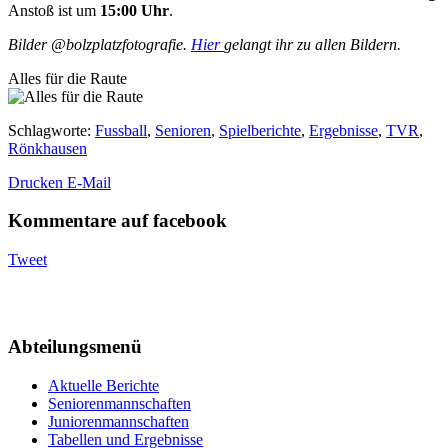
Anstoß ist um
15:00 Uhr
.
Bilder @bolzplatzfotografie.
Hier
gelangt ihr zu allen Bildern.
Alles für die Raute
Schlagworte
:
Fussball
,
Senioren
,
Spielberichte
,
Ergebnisse
,
TVR
,
Rönkhausen
Drucken
E-Mail
Kommentare auf facebook
Tweet
Abteilungsmenü
Aktuelle Berichte
Seniorenmannschaften
Juniorenmannschaften
Tabellen und Ergebnisse