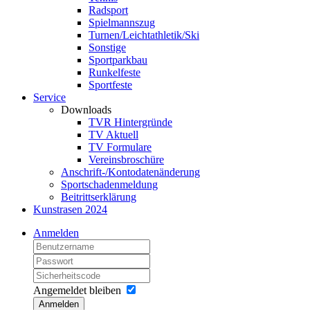
Radsport
Spielmannszug
Turnen/Leichtathletik/Ski
Sonstige
Sportparkbau
Runkelfeste
Sportfeste
Service
Downloads
TVR Hintergründe
TV Aktuell
TV Formulare
Vereinsbroschüre
Anschrift-/Kontodatenänderung
Sportschadenmeldung
Beitrittserklärung
Kunstrasen 2024
Anmelden
Angemeldet bleiben
Anmelden