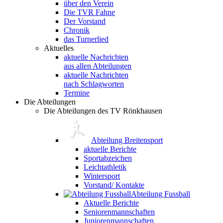
über den Verein
Die TVR Fahne
Der Vorstand
Chronik
das Turnerlied
Aktuelles
aktuelle Nachrichten
aus allen Abteilungen
aktuelle Nachrichten
nach Schlagworten
Termine
Die Abteilungen
Die Abteilungen des TV Rönkhausen
Abteilung Breitensport
aktuelle Berichte
Sportabzeichen
Leichtathletik
Wintersport
Vorstand/ Kontakte
Abteilung Fussball
Aktuelle Berichte
Seniorenmannschaften
Juniorenmannschaften