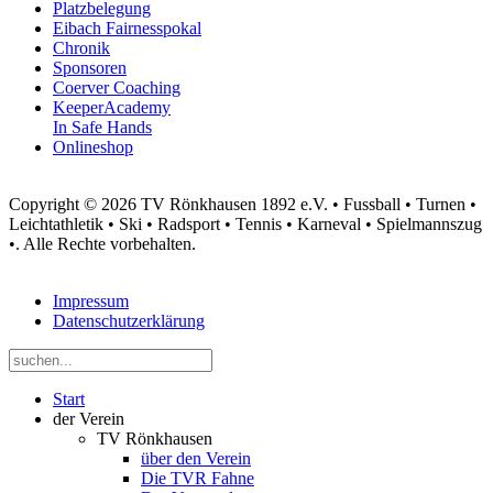
Platzbelegung
Eibach Fairnesspokal
Chronik
Sponsoren
Coerver Coaching
KeeperAcademy
In Safe Hands
Onlineshop
Copyright © 2026 TV Rönkhausen 1892 e.V. • Fussball • Turnen •
Leichtathletik • Ski • Radsport • Tennis • Karneval • Spielmannszug
•. Alle Rechte vorbehalten.
Impressum
Datenschutzerklärung
Start
der Verein
TV Rönkhausen
über den Verein
Die TVR Fahne