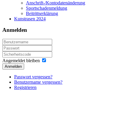
Anschrift-/Kontodatenänderung
Sportschadenmeldung
Beitrittserklärung
Kunstrasen 2024
Anmelden
Angemeldet bleiben
Anmelden
Passwort vergessen?
Benutzername vergessen?
Registrieren