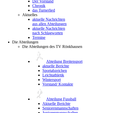
Der Vorstand
Chronik
das Turnerlied
Aktuelles
aktuelle Nachrichten
aus allen Abteilungen
aktuelle Nachrichten
nach Schlagworten
Termine
Die Abteilungen
Die Abteilungen des TV Rönkhausen
Abteilung Breitensport
aktuelle Berichte
Sportabzeichen
Leichtathletik
Wintersport
Vorstand/ Kontakte
Abteilung Fussball
Aktuelle Berichte
Seniorenmannschaften
Juniorenmannschaften