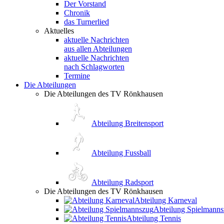
Der Vorstand
Chronik
das Turnerlied
Aktuelles
aktuelle Nachrichten
aus allen Abteilungen
aktuelle Nachrichten
nach Schlagworten
Termine
Die Abteilungen
Die Abteilungen des TV Rönkhausen
Abteilung Breitensport
Abteilung Fussball
Abteilung Radsport
Die Abteilungen des TV Rönkhausen
Abteilung Karneval
Abteilung Spielmann
Abteilung Tennis