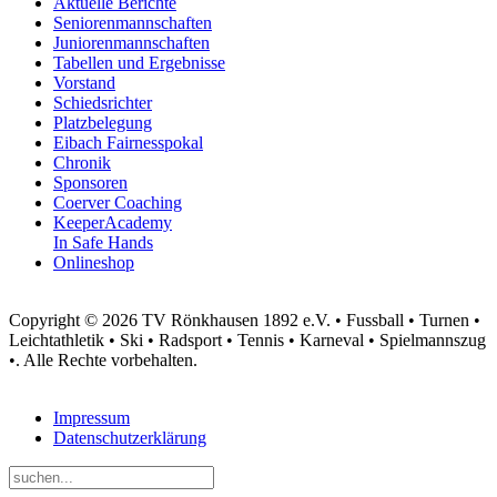
Aktuelle Berichte
Seniorenmannschaften
Juniorenmannschaften
Tabellen und Ergebnisse
Vorstand
Schiedsrichter
Platzbelegung
Eibach Fairnesspokal
Chronik
Sponsoren
Coerver Coaching
KeeperAcademy
In Safe Hands
Onlineshop
Copyright © 2026 TV Rönkhausen 1892 e.V. • Fussball • Turnen •
Leichtathletik • Ski • Radsport • Tennis • Karneval • Spielmannszug
•. Alle Rechte vorbehalten.
Impressum
Datenschutzerklärung