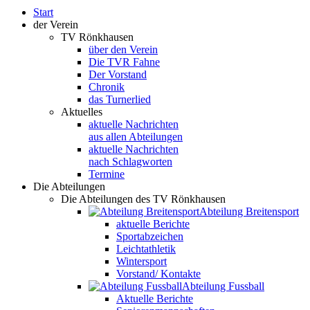
Start
der Verein
TV Rönkhausen
über den Verein
Die TVR Fahne
Der Vorstand
Chronik
das Turnerlied
Aktuelles
aktuelle Nachrichten
aus allen Abteilungen
aktuelle Nachrichten
nach Schlagworten
Termine
Die Abteilungen
Die Abteilungen des TV Rönkhausen
Abteilung Breitensport
aktuelle Berichte
Sportabzeichen
Leichtathletik
Wintersport
Vorstand/ Kontakte
Abteilung Fussball
Aktuelle Berichte