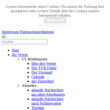
Unsere Internetseite nutzt Cookies. Du kannst die Nutzung hier
akzeptieren oder weitere Details über die Cookies unserer
Internetseite erhalten.
Akzeptieren
weitere Informationen
Impressum
Datenschutzerklärung
Start
der Verein
TV Rönkhausen
über den Verein
Die TVR Fahne
Der Vorstand
Chronik
das Turnerlied
Aktuelles
aktuelle Nachrichten
aus allen Abteilungen
aktuelle Nachrichten
nach Schlagworten
Termine