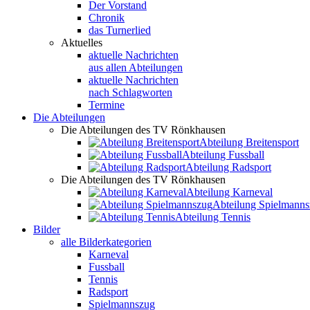
Der Vorstand
Chronik
das Turnerlied
Aktuelles
aktuelle Nachrichten
aus allen Abteilungen
aktuelle Nachrichten
nach Schlagworten
Termine
Die Abteilungen
Die Abteilungen des TV Rönkhausen
Abteilung Breitensport
Abteilung Fussball
Abteilung Radsport
Die Abteilungen des TV Rönkhausen
Abteilung Karneval
Abteilung Spielmann
Abteilung Tennis
Bilder
alle Bilderkategorien
Karneval
Fussball
Tennis
Radsport
Spielmannszug