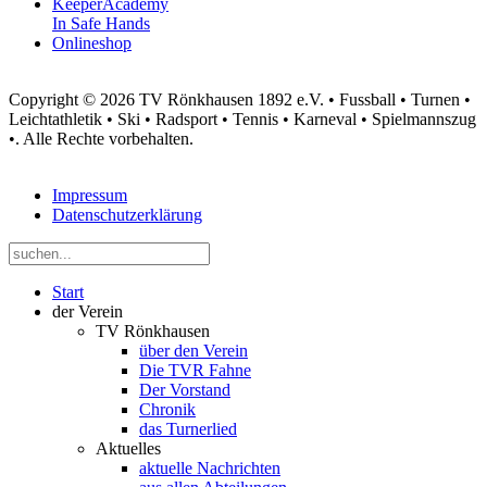
KeeperAcademy
In Safe Hands
Onlineshop
Copyright © 2026 TV Rönkhausen 1892 e.V. • Fussball • Turnen •
Leichtathletik • Ski • Radsport • Tennis • Karneval • Spielmannszug
•. Alle Rechte vorbehalten.
Impressum
Datenschutzerklärung
Start
der Verein
TV Rönkhausen
über den Verein
Die TVR Fahne
Der Vorstand
Chronik
das Turnerlied
Aktuelles
aktuelle Nachrichten