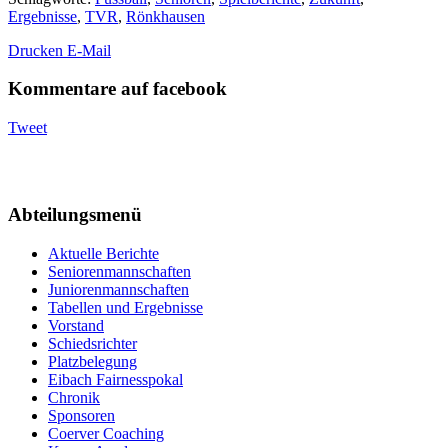
Ergebnisse
,
TVR
,
Rönkhausen
Drucken
E-Mail
Kommentare auf facebook
Tweet
Abteilungsmenü
Aktuelle Berichte
Seniorenmannschaften
Juniorenmannschaften
Tabellen und Ergebnisse
Vorstand
Schiedsrichter
Platzbelegung
Eibach Fairnesspokal
Chronik
Sponsoren
Coerver Coaching