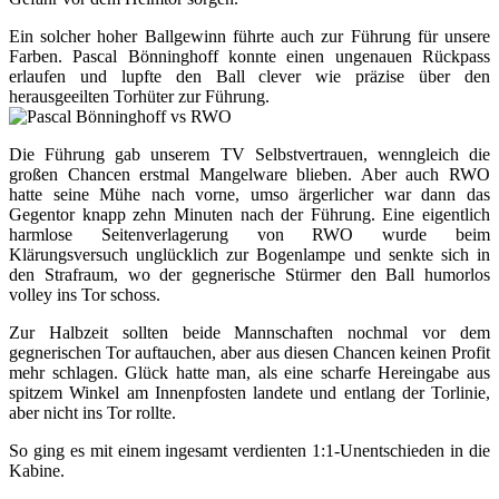
Ein solcher hoher Ballgewinn führte auch zur Führung für unsere
Farben. Pascal Bönninghoff konnte einen ungenauen Rückpass
erlaufen und lupfte den Ball clever wie präzise über den
herausgeeilten Torhüter zur Führung.
Die Führung gab unserem TV Selbstvertrauen, wenngleich die
großen Chancen erstmal Mangelware blieben. Aber auch RWO
hatte seine Mühe nach vorne, umso ärgerlicher war dann das
Gegentor knapp zehn Minuten nach der Führung. Eine eigentlich
harmlose Seitenverlagerung von RWO wurde beim
Klärungsversuch unglücklich zur Bogenlampe und senkte sich in
den Strafraum, wo der gegnerische Stürmer den Ball humorlos
volley ins Tor schoss.
Zur Halbzeit sollten beide Mannschaften nochmal vor dem
gegnerischen Tor auftauchen, aber aus diesen Chancen keinen Profit
mehr schlagen. Glück hatte man, als eine scharfe Hereingabe aus
spitzem Winkel am Innenpfosten landete und entlang der Torlinie,
aber nicht ins Tor rollte.
So ging es mit einem ingesamt verdienten 1:1-Unentschieden in die
Kabine.