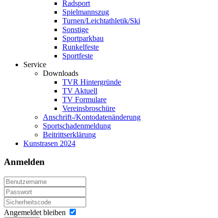
Radsport
Spielmannszug
Turnen/Leichtathletik/Ski
Sonstige
Sportparkbau
Runkelfeste
Sportfeste
Service
Downloads
TVR Hintergründe
TV Aktuell
TV Formulare
Vereinsbroschüre
Anschrift-/Kontodatenänderung
Sportschadenmeldung
Beitrittserklärung
Kunstrasen 2024
Anmelden
Angemeldet bleiben