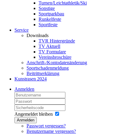
Turnen/Leichtathletik/Ski
Sonstige
Sportparkbau
Runkelfeste
Sportfeste
Service
Downloads
TVR Hintergründe
TV Aktuell
TV Formulare
Vereinsbroschüre
Anschrift-/Kontodatenänderung
Sportschadenmeldung
Beitrittserklärung
Kunstrasen 2024
Anmelden
Angemeldet bleiben
Anmelden
Passwort vergessen?
Benutzername vergessen?